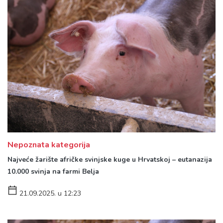
Nepoznata kategorija
Najveće žarište afričke svinjske kuge u Hrvatskoj – eutanazija
10.000 svinja na farmi Belja
21.09.2025. u 12:23