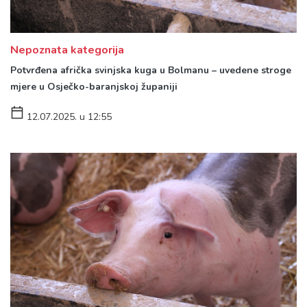
Nepoznata kategorija
Potvrđena afrička svinjska kuga u Bolmanu – uvedene stroge
mjere u Osječko-baranjskoj županiji
12.07.2025. u 12:55