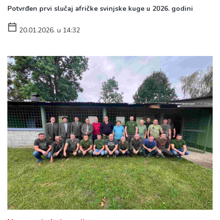
Potvrđen prvi slučaj afričke svinjske kuge u 2026. godini
20.01.2026. u 14:32