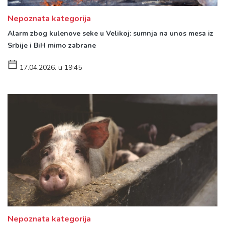
Nepoznata kategorija
Alarm zbog kulenove seke u Velikoj: sumnja na unos mesa iz
Srbije i BiH mimo zabrane
17.04.2026. u 19:45
Nepoznata kategorija