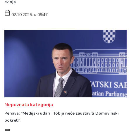
svinja
02.10.2025. u 09:47
Nepoznata kategorija
Penava: "Medijski udari i lobiji neće zaustaviti Domovinski
pokret!"