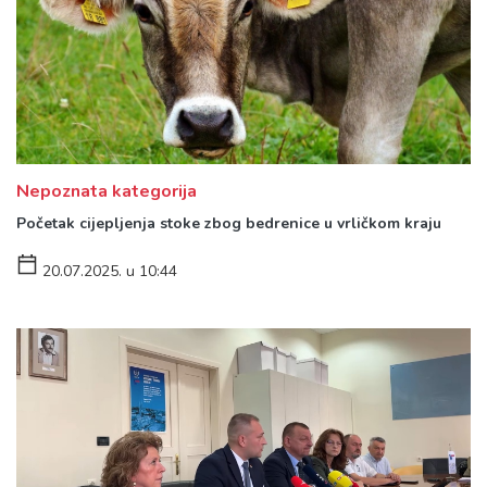
Nepoznata kategorija
Početak cijepljenja stoke zbog bedrenice u vrličkom kraju
20.07.2025. u 10:44