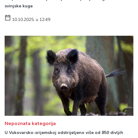
svinjske kuge
10.10.2025. u 12:49
Nepoznata kategorija
U Vukovarsko-srijemskoj odstrijeljeno više od 850 divljih