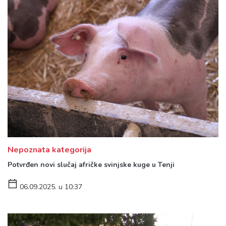
Nepoznata kategorija
Potvrđen novi slučaj afričke svinjske kuge u Tenji
06.09.2025. u 10:37