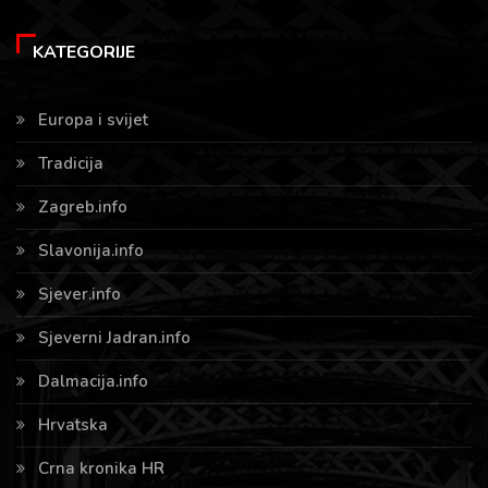
KATEGORIJE
Europa i svijet
Tradicija
Zagreb.info
Slavonija.info
Sjever.info
Sjeverni Jadran.info
Dalmacija.info
Hrvatska
Crna kronika HR