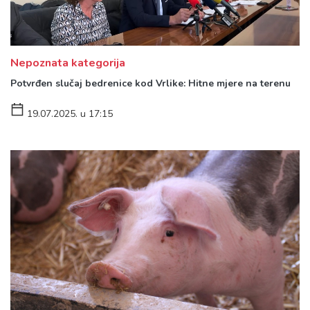
Nepoznata kategorija
Potvrđen slučaj bedrenice kod Vrlike: Hitne mjere na terenu
19.07.2025. u 17:15