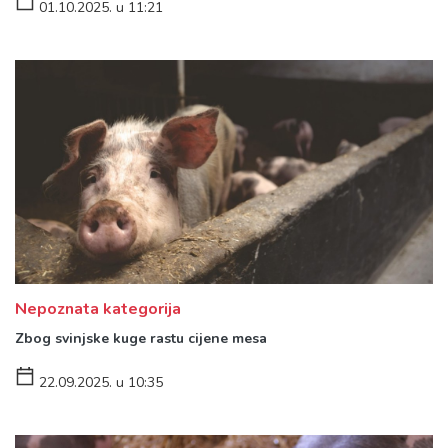
01.10.2025. u 11:21
Nepoznata kategorija
Zbog svinjske kuge rastu cijene mesa
22.09.2025. u 10:35