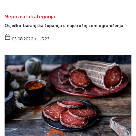
Nepoznata kategorija
Osječko-baranjska županija u najstrožoj zoni ograničenja
03.08.2026. u 15:23