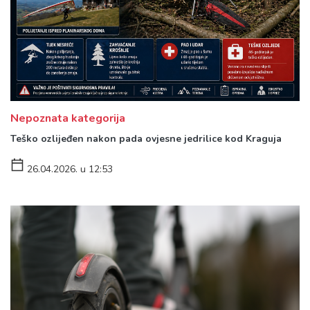
Nepoznata kategorija
Teško ozlijeđen nakon pada ovjesne jedrilice kod Kraguja
26.04.2026. u 12:53