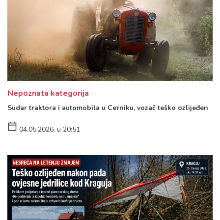
Nepoznata kategorija
Sudar traktora i automobila u Cerniku, vozač teško ozlijeđen
04.05.2026. u 20:51