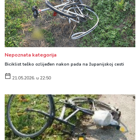
Nepoznata kategorija
Biciklist teško ozlijeđen nakon pada na županijskoj cesti
21.05.2026. u 22:50