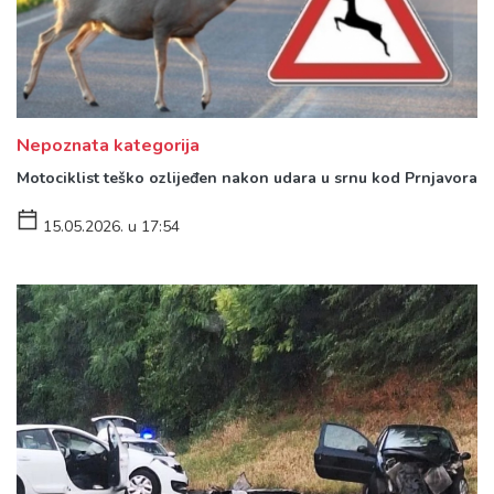
Nepoznata kategorija
Motociklist teško ozlijeđen nakon udara u srnu kod Prnjavora
15.05.2026. u 17:54