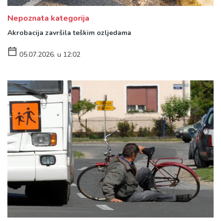
Nepoznata kategorija
Akrobacija završila teškim ozljedama
05.07.2026. u 12:02