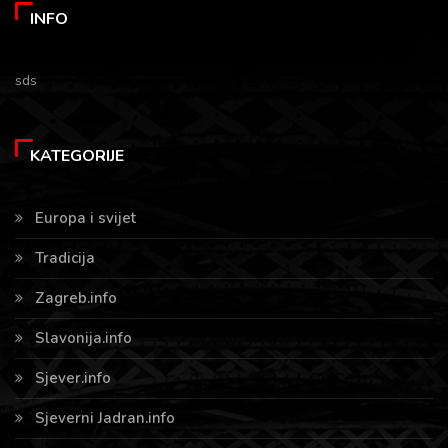
INFO
sds
KATEGORIJE
Europa i svijet
Tradicija
Zagreb.info
Slavonija.info
Sjever.info
Sjeverni Jadran.info