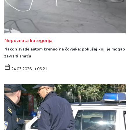
Nepoznata kategorija
Nakon svađe autom krenuo na čovjeka: pokušaj koji je mogao
završiti smrću
24.03.2026. u 06:21