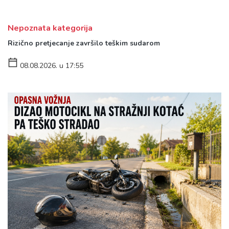
Nepoznata kategorija
Rizično pretjecanje završilo teškim sudarom
08.08.2026. u 17:55