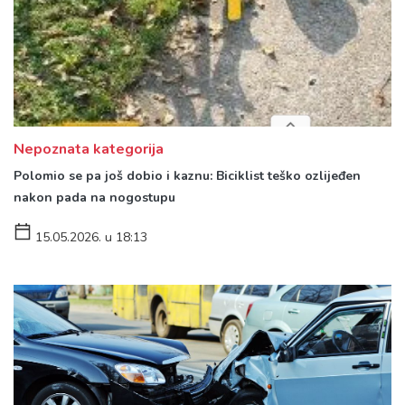
Nepoznata kategorija
Polomio se pa još dobio i kaznu: Biciklist teško ozlijeđen
nakon pada na nogostupu
15.05.2026. u 18:13