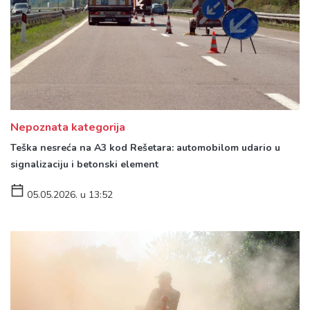
Nepoznata kategorija
Teška nesreća na A3 kod Rešetara: automobilom udario u
signalizaciju i betonski element
05.05.2026. u 13:52