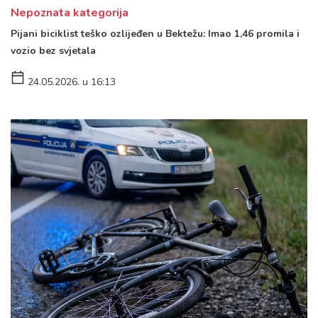
Nepoznata kategorija
Pijani biciklist teško ozlijeđen u Bektežu: Imao 1,46 promila i
vozio bez svjetala
24.05.2026. u 16:13