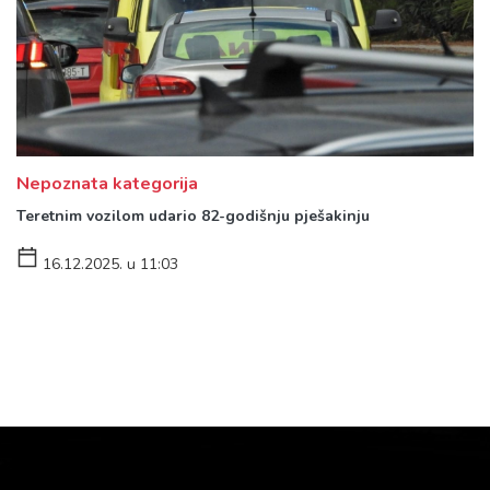
Nepoznata kategorija
Teretnim vozilom udario 82-godišnju pješakinju
16.12.2025. u 11:03