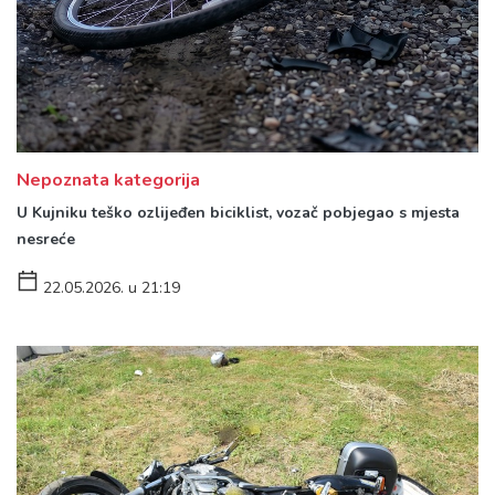
Nepoznata kategorija
U Kujniku teško ozlijeđen biciklist, vozač pobjegao s mjesta
nesreće
22.05.2026. u 21:19