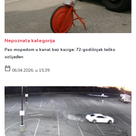
Nepoznata kategorija
Pao mopedom u kanal bez kacige: 72-godišnjak teško
ozlijeđen
06.04.2026. u 15:39