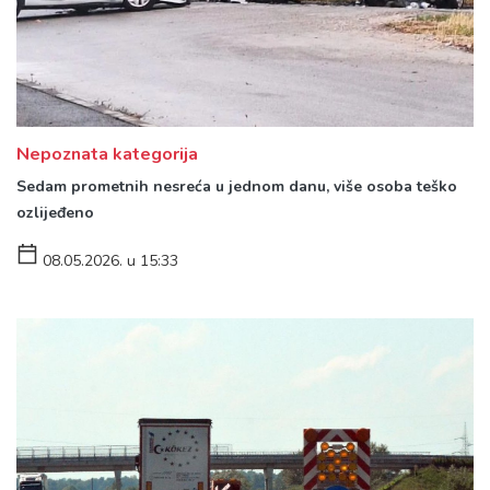
Nepoznata kategorija
Sedam prometnih nesreća u jednom danu, više osoba teško
ozlijeđeno
08.05.2026. u 15:33