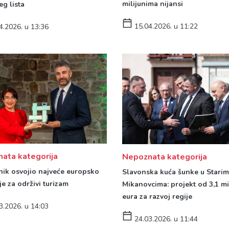
milijunima nijansi
eg lista
15.04.2026. u 11:22
4.2026. u 13:36
ata kategorija
Nepoznata kategorija
ik osvojio najveće europsko
Slavonska kuća šunke u Starim
e za održivi turizam
Mikanovcima: projekt od 3,1 mi
eura za razvoj regije
3.2026. u 14:03
24.03.2026. u 11:44