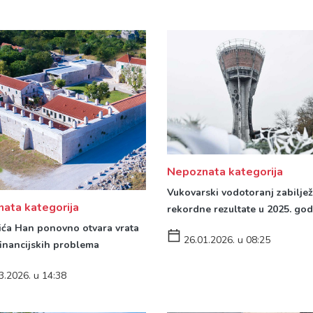
Nepoznata kategorija
Vukovarski vodotoranj zabiljež
ata kategorija
rekordne rezultate u 2025. godi
ća Han ponovno otvara vrata
26.01.2026. u 08:25
inancijskih problema
3.2026. u 14:38