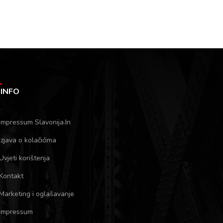
INFO
Impressum Slavonija.In
Izjava o kolačićima
Uvjeti korištenja
Kontakt
Marketing i oglašavanje
Impressum