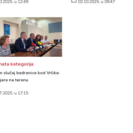
0.2025. u 12:49
02.10.2025. u 09:47
ata kategorija
n slučaj bedrenice kod Vrlike:
jere na terenu
7.2025. u 17:15