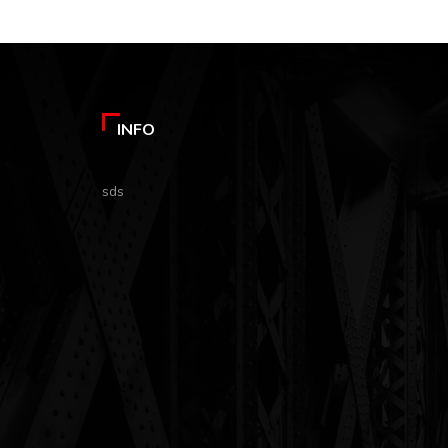
INFO
sds