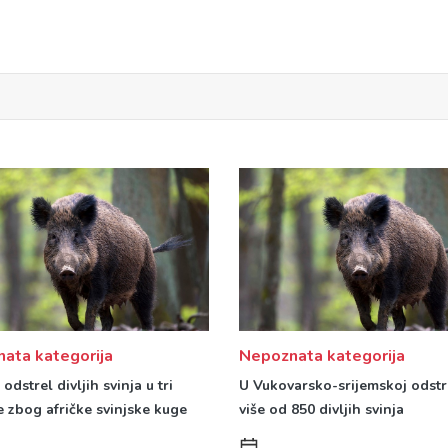
ata kategorija
Nepoznata kategorija
odstrel divljih svinja u tri
U Vukovarsko-srijemskoj odstr
e zbog afričke svinjske kuge
više od 850 divljih svinja