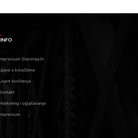
INFO
Impressum Slavonija.In
Izjava o kolačićima
Uvjeti korištenja
Kontakt
Marketing i oglašavanje
Impressum