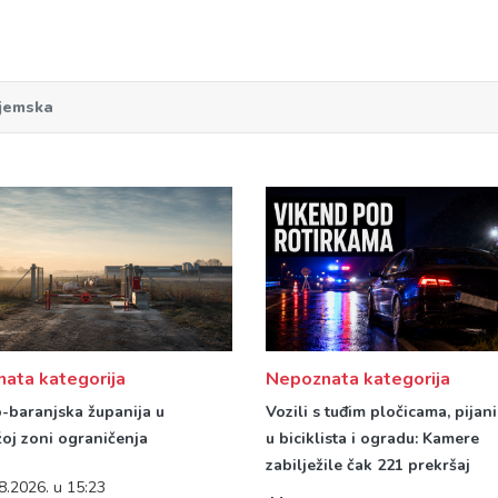
ijemska
ata kategorija
Nepoznata kategorija
-baranjska županija u
Vozili s tuđim pločicama, pijani
žoj zoni ograničenja
u biciklista i ogradu: Kamere
zabilježile čak 221 prekršaj
8.2026. u 15:23