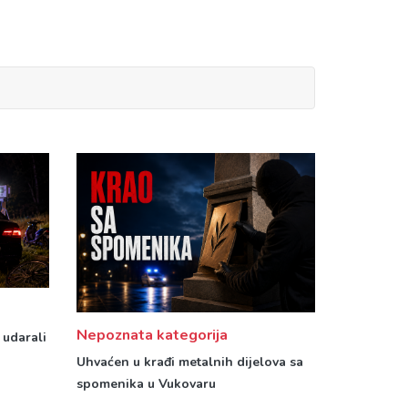
Nepoznata kategorija
 udarali
Uhvaćen u krađi metalnih dijelova sa
spomenika u Vukovaru