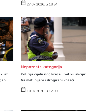
27.07.2026. u 18:54
Nepoznata kategorija
klist
Policija cijelu noć kreće u veliku akciju:
egao
Na meti pijani i drogirani vozači
10.07.2026. u 12:00