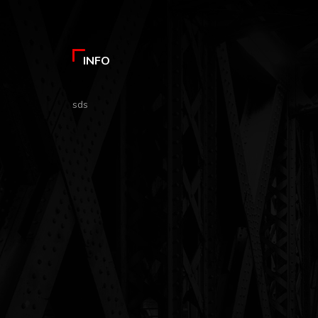
INFO
sds