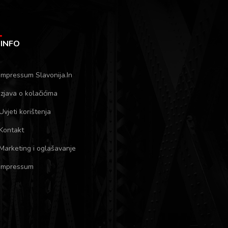
INFO
Impressum Slavonija.In
Izjava o kolačićima
Uvjeti korištenja
Kontakt
Marketing i oglašavanje
Impressum