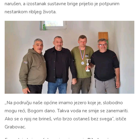
narušen, a izostanak sustavne brige prijetio je potpunim
nestankom ribljeg života.
„Na području naše općine imamo jezero koje je, slobodno
mogu reći, Bogom dano. Takva voda ne smije se zanemariti.
Ako se o njoj ne brineš, vrlo brzo ostaneš bez svega“, ističe
Grabovac.