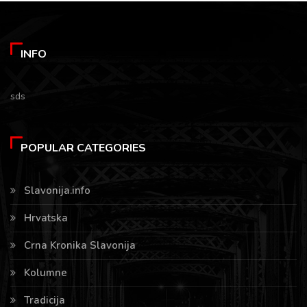
INFO
sds
POPULAR CATEGORIES
Slavonija.info
Hrvatska
Crna Kronika Slavonija
Kolumne
Tradicija