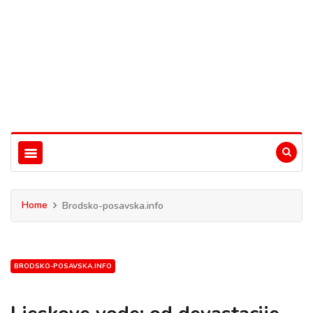
Home
Brodsko-posavska.info
BRODSKO-POSAVSKA.INFO