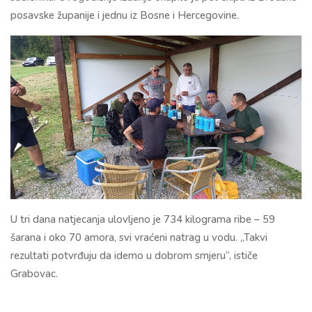
posavske županije i jednu iz Bosne i Hercegovine.
U tri dana natjecanja ulovljeno je 734 kilograma ribe – 59
šarana i oko 70 amora, svi vraćeni natrag u vodu. „Takvi
rezultati potvrđuju da idemo u dobrom smjeru“, ističe
Grabovac.