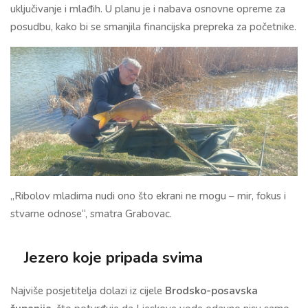
uključivanje i mlađih. U planu je i nabava osnovne opreme za
posudbu, kako bi se smanjila financijska prepreka za početnike.
„Ribolov mladima nudi ono što ekrani ne mogu – mir, fokus i
stvarne odnose“, smatra Grabovac.
Jezero koje pripada svima
Najviše posjetitelja dolazi iz cijele
Brodsko-posavska