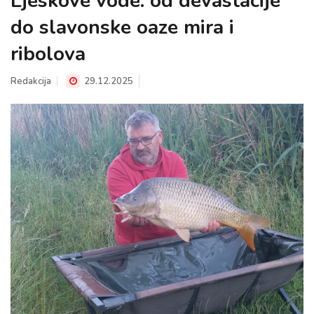
Ljeskove vode: od devastacije
do slavonske oaze mira i
ribolova
Redakcija
29.12.2025