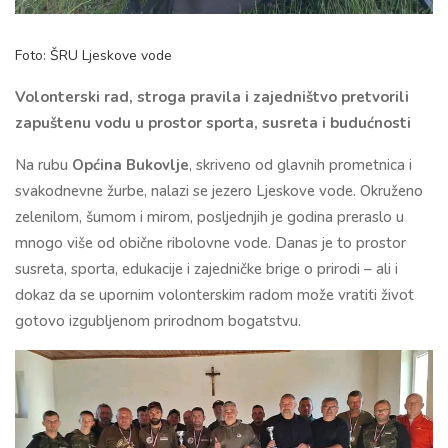
Foto: ŠRU Ljeskove vode
Volonterski rad, stroga pravila i zajedništvo pretvorili
zapuštenu vodu u prostor sporta, susreta i budućnosti
Na rubu
Općina Bukovlje
, skriveno od glavnih prometnica i
svakodnevne žurbe, nalazi se jezero Ljeskove vode. Okruženo
zelenilom, šumom i mirom, posljednjih je godina preraslo u
mnogo više od obične ribolovne vode. Danas je to prostor
susreta, sporta, edukacije i zajedničke brige o prirodi – ali i
dokaz da se upornim volonterskim radom može vratiti život
gotovo izgubljenom prirodnom bogatstvu.