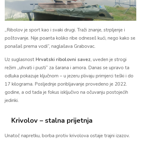
„Ribolov je sport kao i svaki drugi. Traži znanje, strpljenje i
poštovanje. Nije poanta koliko ribe odneseš kući, nego kako se
ponašaš prema vodi“, naglašava Grabovac.
Uz suglasnost
Hrvatski ribolovni savez
, uveden je strogi
režim „uhvati i pusti“ za šarana i amora. Danas se upravo ta
odluka pokazuje ključnom – u jezeru plivaju primjerci teški i do
17 kilograma. Posljednje poribljavanje provedeno je 2022.
godine, a od tada je fokus isključivo na očuvanju postojećih
jedinki.
Krivolov – stalna prijetnja
Unatoč napretku, borba protiv krivolova ostaje trajni izazov.