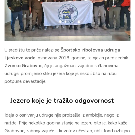
U središtu te priče nalazi se
Športsko-ribolovna udruga
Ljeskove vode
, osnovana 2018. godine, te njezin predsjednik
Zvonko Grabovac
, čiji je angažman, zajedno s članovima
udruge, promijenio sliku jezera koje je nekoć bilo na rubu
potpune devastacije.
Jezero koje je tražilo odgovornost
Ideja o osnivanju udruge nije proizašla iz ambicije, nego iz
nužde. Prije nekoliko godina stanje na jezeru bilo je, kako kaže
Grabovac, zabrinjavajuće – krivolov učestao, riblji fond ozbiljno