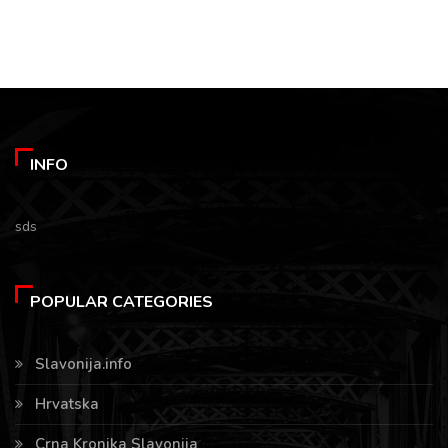
INFO
sds
POPULAR CATEGORIES
Slavonija.info
Hrvatska
Crna Kronika Slavonija