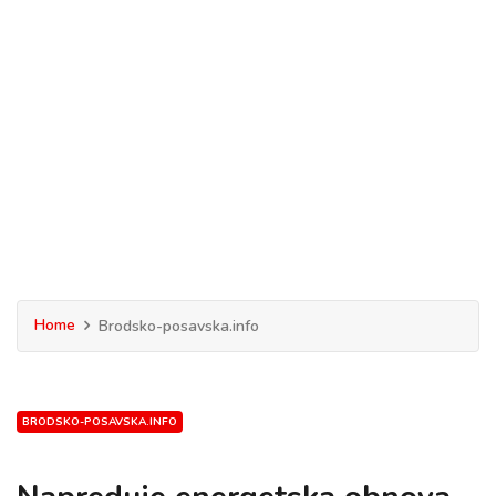
Home
Brodsko-posavska.info
BRODSKO-POSAVSKA.INFO