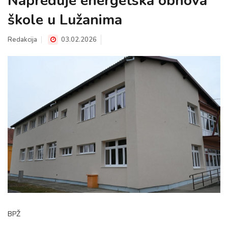
Napreduje energetska obnova
škole u Lužanima
Redakcija
03.02.2026
BPŽ