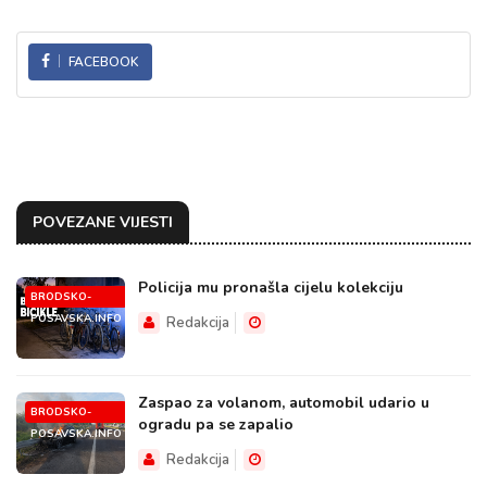
FACEBOOK
POVEZANE VIJESTI
Policija mu pronašla cijelu kolekciju
BRODSKO-
POSAVSKA.INFO
Redakcija
Zaspao za volanom, automobil udario u
BRODSKO-
ogradu pa se zapalio
POSAVSKA.INFO
Redakcija