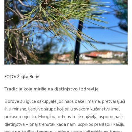
FOTO: Željka Burić
Tradicija koja miriše na djetinjstvo i zdravlje
Borove su iglice sakupljale još naše bake i mame, pretvarajući
ih u mirisne, ljepljive sirupe koji su u svakom kućanstvu imali
počasno mjesto. Mnogima od nas to je najživlja uspomena iz
djetinjstva – onaj trenutak kada nam, usprkos prehladi i kašlju,