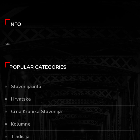
INFO
sds
POPULAR CATEGORIES
Slavonija.info
Hrvatska
Crna Kronika Slavonija
Kolumne
Tradicija