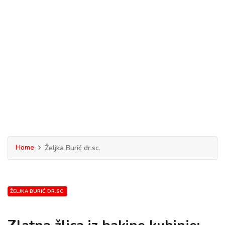
Home
Željka Burić dr.sc.
ŽELJKA BURIĆ DR.SC.