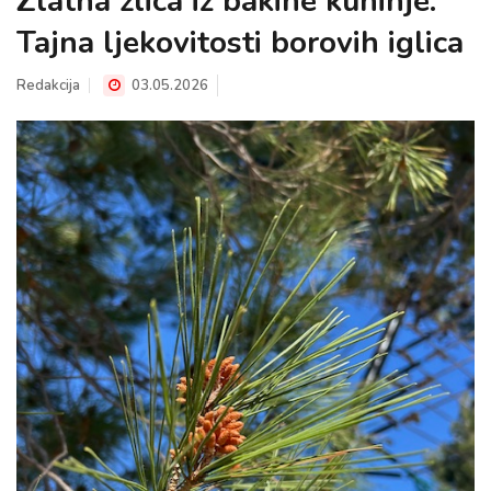
Zlatna žlica iz bakine kuhinje:
Tajna ljekovitosti borovih iglica
Redakcija
03.05.2026