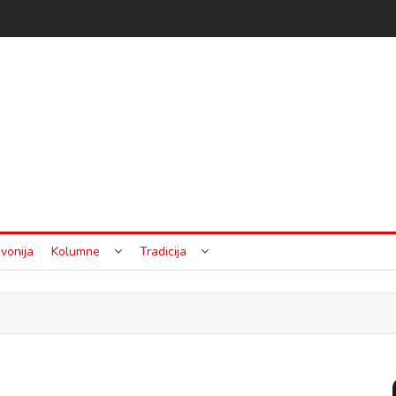
vonija
Kolumne
Tradicija