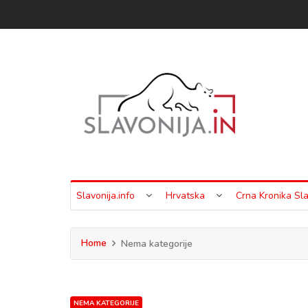
Slavonija.info
Hrvatska
Crna Kronika Sla
Home
Nema kategorije
NEMA KATEGORIJE