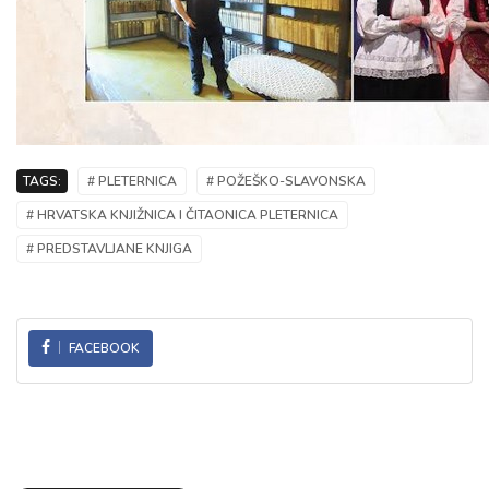
TAGS:
# PLETERNICA
# POŽEŠKO-SLAVONSKA
# HRVATSKA KNJIŽNICA I ČITAONICA PLETERNICA
# PREDSTAVLJANE KNJIGA
FACEBOOK