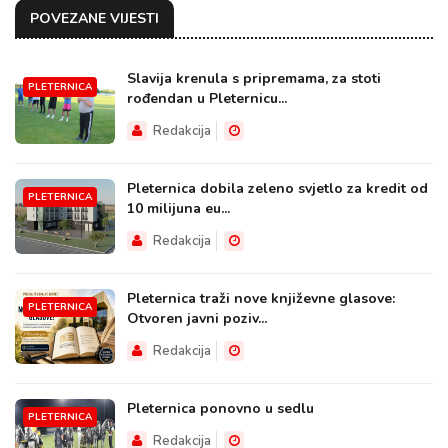
POVEZANE VIJESTI
Slavija krenula s pripremama, za stoti
PLETERNICA
rođendan u Pleternicu...
Redakcija
Pleternica dobila zeleno svjetlo za kredit od
PLETERNICA
10 milijuna eu...
Redakcija
Pleternica traži nove književne glasove:
PLETERNICA
Otvoren javni poziv...
Redakcija
Pleternica ponovno u sedlu
PLETERNICA
Redakcija