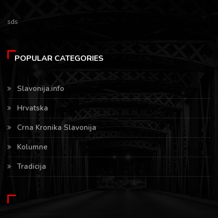
sds
POPULAR CATEGORIES
Slavonija.info
Hrvatska
Crna Kronika Slavonija
Kolumne
Tradicija