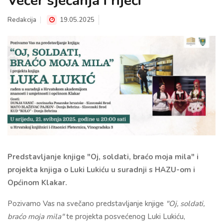
Večer sjećanja i riječi
Redakcija
19.05.2025
Predstavljanje knjige "Oj, soldati, braćo moja mila" i
projekta knjiga o Luki Lukiću u suradnji s HAZU-om i
Općinom Klakar.
Pozivamo Vas na svečano predstavljanje knjige
"Oj, soldati,
braćo moja mila"
te projekta posvećenog Luki Lukiću,