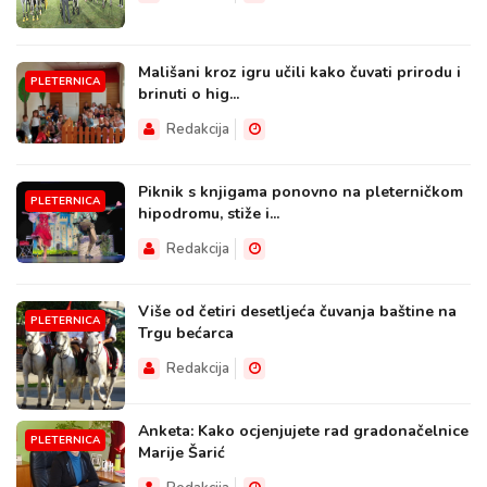
Mališani kroz igru učili kako čuvati prirodu i
PLETERNICA
brinuti o hig...
Redakcija
Piknik s knjigama ponovno na pleterničkom
PLETERNICA
hipodromu, stiže i...
Redakcija
Više od četiri desetljeća čuvanja baštine na
PLETERNICA
Trgu bećarca
Redakcija
Anketa: Kako ocjenjujete rad gradonačelnice
PLETERNICA
Marije Šarić