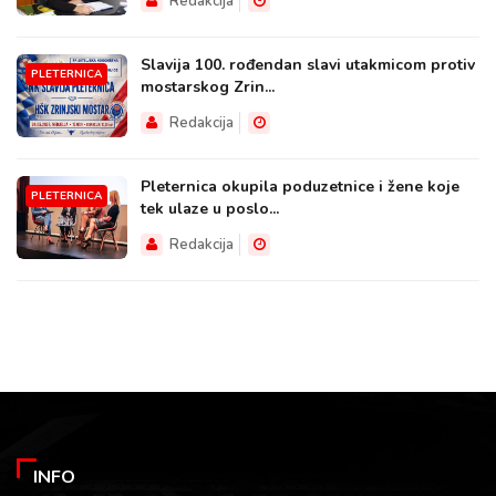
Redakcija
Slavija 100. rođendan slavi utakmicom protiv
PLETERNICA
mostarskog Zrin...
Redakcija
Pleternica okupila poduzetnice i žene koje
PLETERNICA
tek ulaze u poslo...
Redakcija
INFO