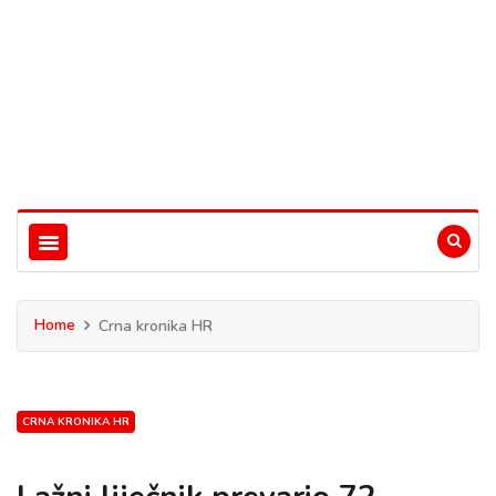
Home
Crna kronika HR
CRNA KRONIKA HR