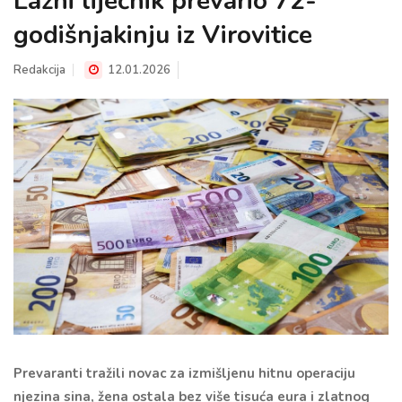
Lažni liječnik prevario 72-
godišnjakinju iz Virovitice
Redakcija
12.01.2026
Prevaranti tražili novac za izmišljenu hitnu operaciju
njezina sina, žena ostala bez više tisuća eura i zlatnog