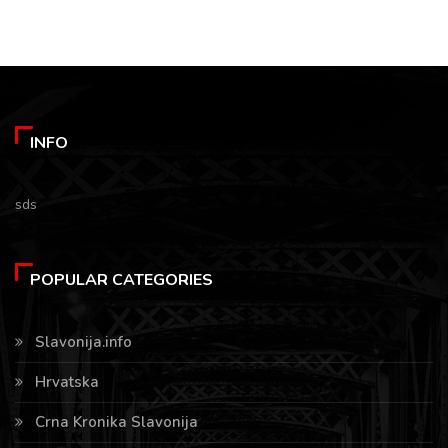
INFO
sds
POPULAR CATEGORIES
Slavonija.info
Hrvatska
Crna Kronika Slavonija