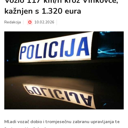
Vozio 117 km/h kroz Vinkovce,
kažnjen s 1.320 eura
Redakcija
10.02.2026
Mladi vozač dobio i tromjesečnu zabranu upravljanja te