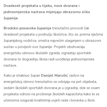
Dvadeset projekata u tijeku, nove dvorane i
jednosmjenska nastava mijenjaju obrazovnu sliku
županije
Brodsko-posavska županija
trenutačno provodi čak
dvadeset projekata u području školstva, što se, prema riječima
županijskog vodstva, smatra najvećim ulaganjem u obrazovni
sustav u povijesti ove županije. Projekti obuhvaćaju
energetsku obnovu školskih zgrada, izgradnju sportskih
dvorana te dogradnju škola radi uvođenja jednosmjenske
nastave.
Kako je istaknuo župan
Danijel Marušić
, radovi na
energetskoj obnovi trenutačno se odvijaju na pet objekata,
sedam školskih sportskih dvorana je u izgradnji, dok se osam
projekata odnosi na proširenje školskih kapaciteta kako bi se
učenicima osigurali kvalitetniji uvjeti rada i boravka u školi.