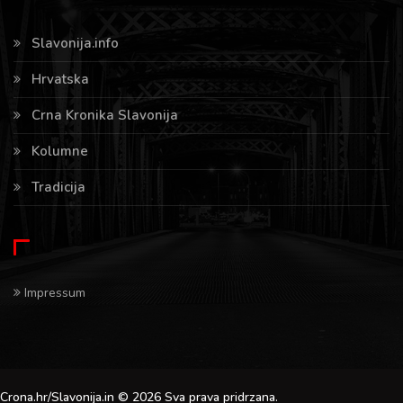
Slavonija.info
Hrvatska
Crna Kronika Slavonija
Kolumne
Tradicija
Impressum
Crona.hr/Slavonija.in © 2026 Sva prava pridrzana.