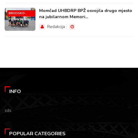
Momčad UHBDRP BPŽ osvojila drugo mjesto
BRODSKO-
na jubilarnom Memori...
POSAVSKA.INFO
Redakcija
INFO
sds
POPULAR CATEGORIES