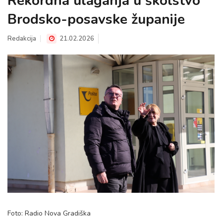
Rekordna ulaganja u školstvo
Brodsko-posavske županije
Redakcija
21.02.2026
Foto: Radio Nova Gradiška