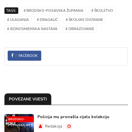
TAGS:
# BRODSKO-POSAVSKA ŽUPANIJA
# ŠKOLSTVO
# ULAGANJA
# DRAGALIĆ
# ŠKOLSKE DVORANE
# JEDNOSMJENSKA NASTAVA
# OBRAZOVANJE
FACEBOOK
POVEZANE VIJESTI
Policija mu pronašla cijelu kolekciju
BRODSKO-
POSAVSKA.INFO
Redakcija