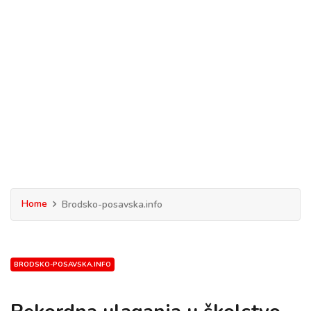
Home
Brodsko-posavska.info
BRODSKO-POSAVSKA.INFO