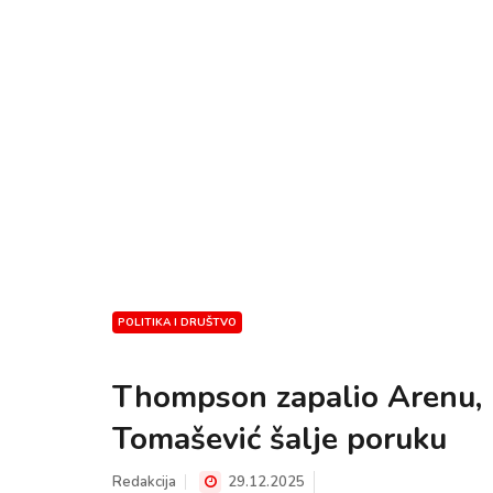
POLITIKA I DRUŠTVO
Thompson zapalio Arenu, O
Tomašević šalje poruku
Redakcija
29.12.2025