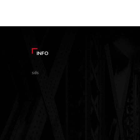
INFO
sds