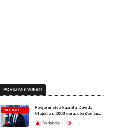
POVEZANE VIJESTI
Povjerenstvo kaznilo Davida
POLITIKA I
Vlajčića s 2000 eura: utvrđen su...
DRUŠTVO
Redakcija