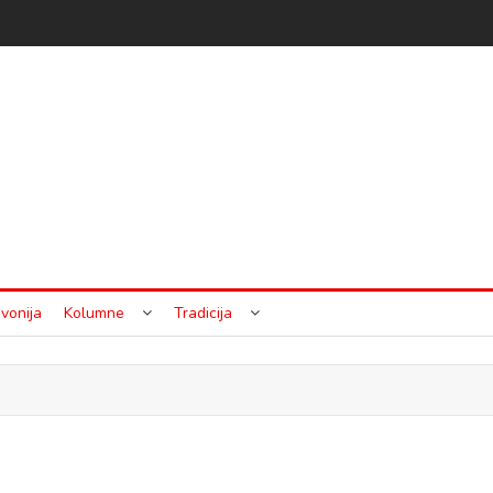
vonija
Kolumne
Tradicija