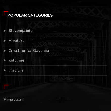
POPULAR CATEGORIES
Slavonija.info
Hrvatska
Crna Kronika Slavonija
Kolumne
Tradicija
Impressum