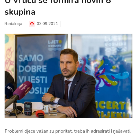
U vrtiću se formira novih 8
skupina
Redakcija
03.09.2021
Problemi djece važan su prioritet, treba ih adresirati i rješavati.