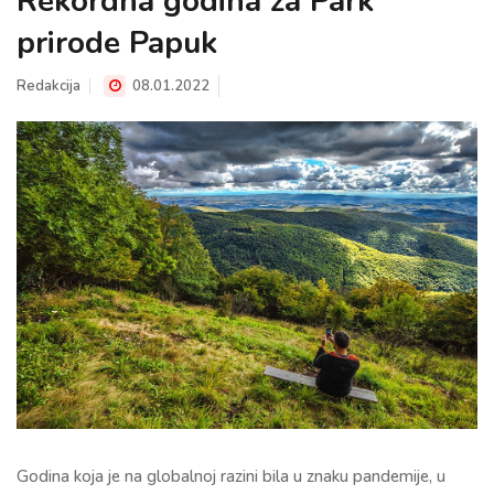
Rekordna godina za Park
prirode Papuk
Redakcija
08.01.2022
Godina koja je na globalnoj razini bila u znaku pandemije, u