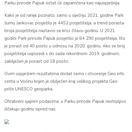
Parku prirode Papuk ostat će zapamćena kao najuspješnija.
Kako je od ranije poznato, samo u siječnju 2021. godine Park
šumu Jankovac posjetilo je 4452 posjetitelja, a trend porasta
broja posjetitelja nastavio se kroz čitavu godinu. U 2021.
godini Park prirode Papuk posjetilo je 64 290 posjetitelja, što
je porast od 40 posto u odnosu na 2020. godinu. Ako se broj
posjetitelja usporedi s do sada rekordnom 2019. godinom,
zabilježen je porast od 18 posto.
Ovim uspješnim rezultatima dodat ćemo i otvorenje Geo info
centa u Voćinu kojim je obilježen kraj velikog projekta Geo
priče UNESCO geoparka.
Ohrabreni sjajnim podacima, u Parku prirode Papuk nestrpljivo
iščekuju godinu ispred nas.