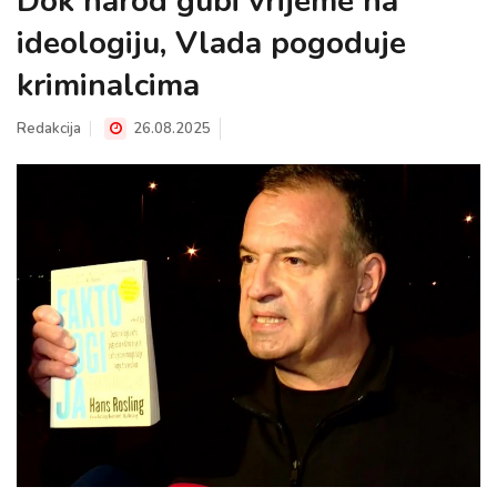
Dok narod gubi vrijeme na
ideologiju, Vlada pogoduje
kriminalcima
Redakcija
26.08.2025