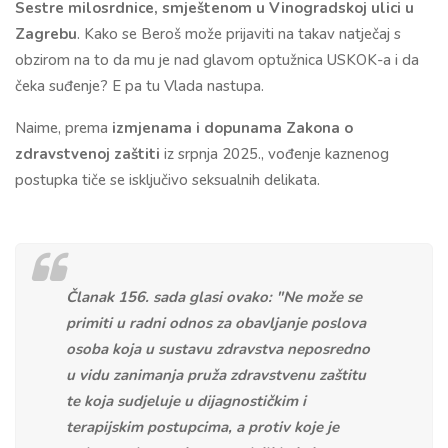
Sestre milosrdnice, smještenom u Vinogradskoj ulici u
Zagrebu
. Kako se Beroš može prijaviti na takav natječaj s
obzirom na to da mu je nad glavom optužnica USKOK-a i da
čeka suđenje? E pa tu Vlada nastupa.
Naime, prema
izmjenama i dopunama Zakona o
zdravstvenoj zaštiti
iz srpnja 2025., vođenje kaznenog
postupka tiče se isključivo seksualnih delikata.
Članak 156. sada glasi ovako: "Ne može se
primiti u radni odnos za obavljanje poslova
osoba koja u sustavu zdravstva neposredno
u vidu zanimanja pruža zdravstvenu zaštitu
te koja sudjeluje u dijagnostičkim i
terapijskim postupcima, a protiv koje je