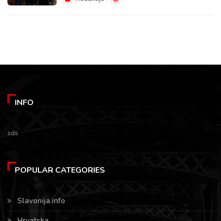
INFO
sds
POPULAR CATEGORIES
Slavonija.info
Hrvatska