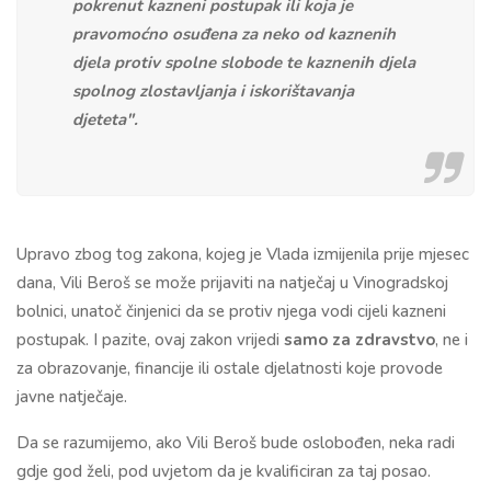
pokrenut kazneni postupak ili koja je
pravomoćno osuđena za neko od kaznenih
djela protiv spolne slobode te kaznenih djela
spolnog zlostavljanja i iskorištavanja
djeteta".
Upravo zbog tog zakona, kojeg je Vlada izmijenila prije mjesec
dana, Vili Beroš se može prijaviti na natječaj u Vinogradskoj
bolnici, unatoč činjenici da se protiv njega vodi cijeli kazneni
postupak. I pazite, ovaj zakon vrijedi
samo za zdravstvo
, ne i
za obrazovanje, financije ili ostale djelatnosti koje provode
javne natječaje.
Da se razumijemo, ako Vili Beroš bude oslobođen, neka radi
gdje god želi, pod uvjetom da je kvalificiran za taj posao.