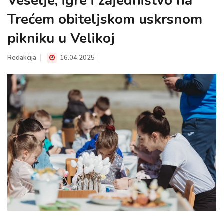
Veselje, igre i zajedništvo na
Trećem obiteljskom uskrsnom
pikniku u Velikoj
Redakcija
16.04.2025