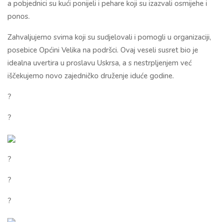
a pobjednici su kući ponijeli i pehare koji su izazvali osmijehe i
ponos.
Zahvaljujemo svima koji su sudjelovali i pomogli u organizaciji,
posebice Općini Velika na podršci. Ovaj veseli susret bio je
idealna uvertira u proslavu Uskrsa, a s nestrpljenjem već
iščekujemo novo zajedničko druženje iduće godine.
?
?
?
?
?