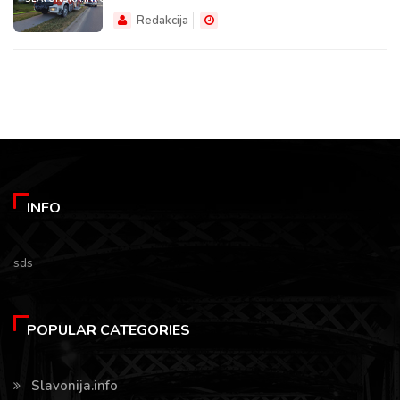
Redakcija
INFO
sds
POPULAR CATEGORIES
Slavonija.info