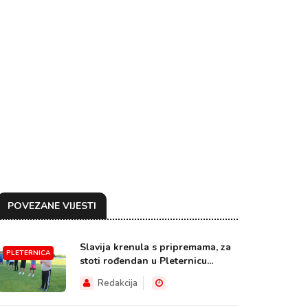
POVEZANE VIJESTI
Slavija krenula s pripremama, za
PLETERNICA
stoti rođendan u Pleternicu...
Redakcija