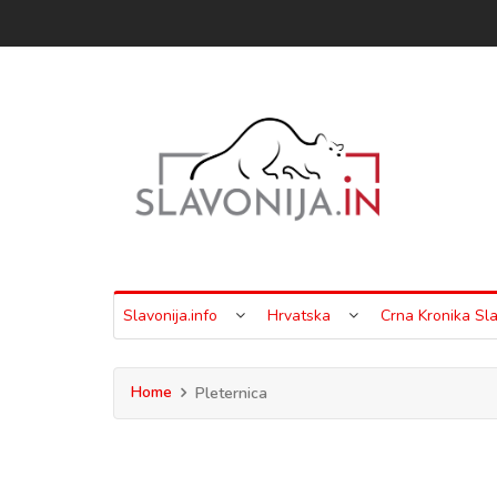
Slavonija.info
Hrvatska
Crna Kronika Sla
Home
Pleternica