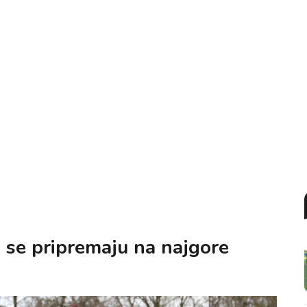
i se pripremaju na najgore