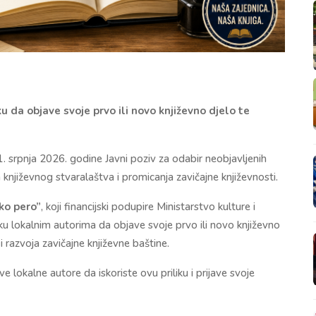
u da objave svoje prvo ili novo književno djelo te
 1. srpnja 2026. godine Javni poziv za odabir neobjavljenih
a književnog stvaralaštva i promicanja zavičajne književnosti.
ko pero”
, koji financijski podupire Ministarstvo kulture i
liku lokalnim autorima da objave svoje prvo ili novo književno
i razvoja zavičajne književne baštine.
ve lokalne autore da iskoriste ovu priliku i prijave svoje