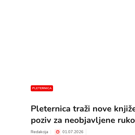
PLETERNICA
Pleternica traži nove knji
poziv za neobjavljene ruko
Redakcija
01.07.2026