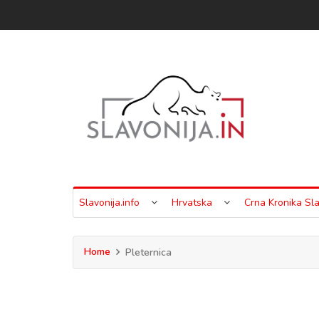
Slavonija.info
Hrvatska
Crna Kronika Sla
Home
Pleternica