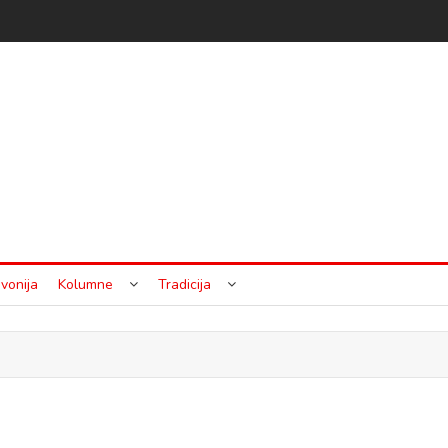
vonija
Kolumne
Tradicija