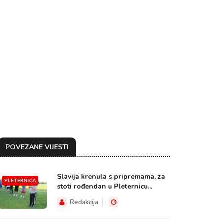
POVEZANE VIJESTI
Slavija krenula s pripremama, za
PLETERNICA
stoti rođendan u Pleternicu...
Redakcija