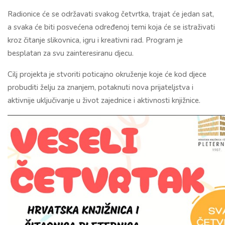
Radionice će se održavati svakog četvrtka, trajat će jedan sat,
a svaka će biti posvećena određenoj temi koja će se istraživati
kroz čitanje slikovnica, igru i kreativni rad. Program je
besplatan za svu zainteresiranu djecu.
Cilj projekta je stvoriti poticajno okruženje koje će kod djece
probuditi želju za znanjem, potaknuti nova prijateljstva i
aktivnije uključivanje u život zajednice i aktivnosti knjižnice.