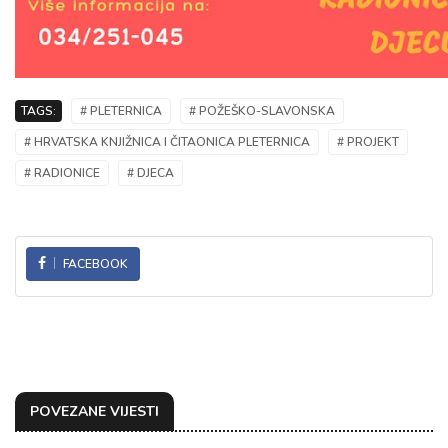
TAGS:
# PLETERNICA
# POŽEŠKO-SLAVONSKA
# HRVATSKA KNJIŽNICA I ČITAONICA PLETERNICA
# PROJEKT
# RADIONICE
# DJECA
FACEBOOK
POVEZANE VIJESTI