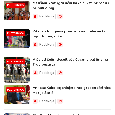
Mališani kroz igru učili kako čuvati prirodu i
PLETERNICA
brinuti o hig...
Redakcija
Piknik s knjigama ponovno na pleterničkom
PLETERNICA
hipodromu, stiže i...
Redakcija
Više od četiri desetljeća čuvanja baštine na
PLETERNICA
Trgu bećarca
Redakcija
Anketa: Kako ocjenjujete rad gradonačelnice
PLETERNICA
Marije Šarić
Redakcija