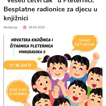
"Veseli četvrtak" u Pleternici:
Besplatne radionice za djecu u
knjižnici
Redakcija
28.04.2025