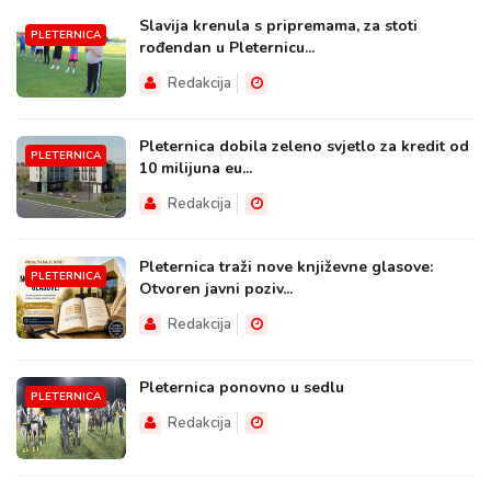
Slavija krenula s pripremama, za stoti
PLETERNICA
rođendan u Pleternicu...
Redakcija
Pleternica dobila zeleno svjetlo za kredit od
PLETERNICA
10 milijuna eu...
Redakcija
Pleternica traži nove književne glasove:
PLETERNICA
Otvoren javni poziv...
Redakcija
Pleternica ponovno u sedlu
PLETERNICA
Redakcija