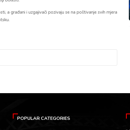
i, a građani i uzgajivači pozivaju se na poštivanje svih mjera
atsku.
POPULAR CATEGORIES