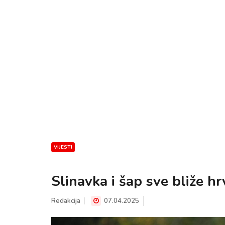
VIJESTI
Slinavka i šap sve bliže hr
Redakcija
07.04.2025