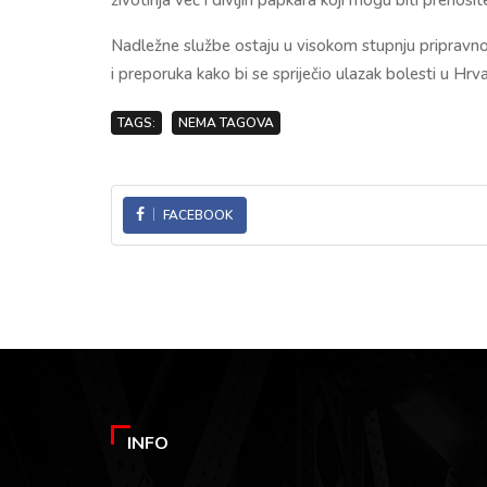
Nadležne službe ostaju u visokom stupnju pripravnost
i preporuka kako bi se spriječio ulazak bolesti u Hrv
TAGS:
NEMA TAGOVA
FACEBOOK
INFO