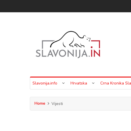
Slavonija.info
Hrvatska
Crna Kronika Sla
Home
Vijesti