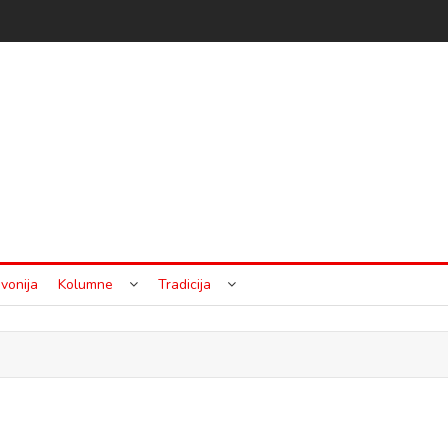
vonija
Kolumne
Tradicija