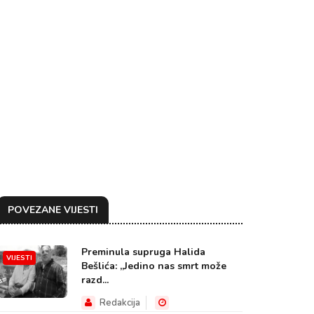
POVEZANE VIJESTI
Preminula supruga Halida
VIJESTI
Bešlića: „Jedino nas smrt može
razd...
Redakcija