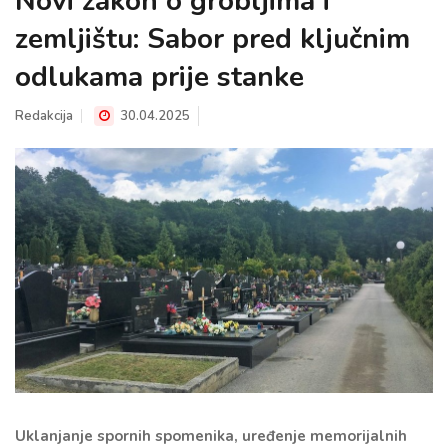
Novi zakon o grobljima i
zemljištu: Sabor pred ključnim
odlukama prije stanke
Redakcija
30.04.2025
Uklanjanje spornih spomenika, uređenje memorijalnih