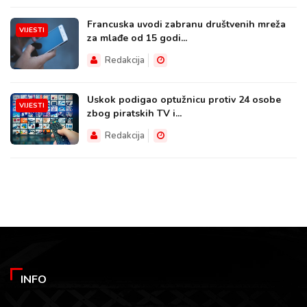
Francuska uvodi zabranu društvenih mreža
VIJESTI
za mlađe od 15 godi...
Redakcija
Uskok podigao optužnicu protiv 24 osobe
VIJESTI
zbog piratskih TV i...
Redakcija
INFO