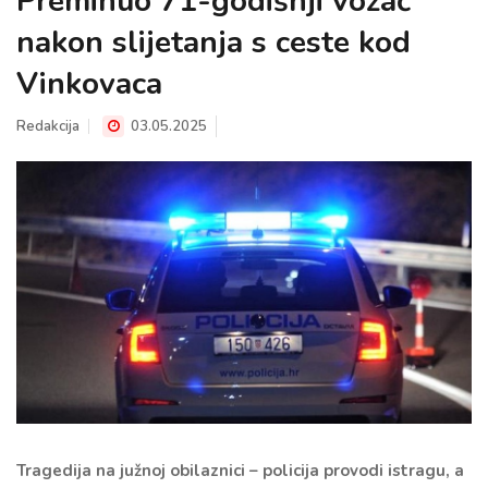
Preminuo 71-godišnji vozač
nakon slijetanja s ceste kod
Vinkovaca
Redakcija
03.05.2025
Tragedija na južnoj obilaznici – policija provodi istragu, a