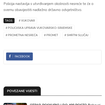
Policija nastavlja s utvrđivanjem okolnosti nesreće te će o
svemu obavijestiti nadležno državno odvjetništvo.
TAGS:
# VUKOVAR
# POLICIJSKA UPRAVA VUKOVARSKO-SRIJEMSKE
# PROMETNA NESREĆA
# PROMET
# SMRTNI SLUČAJ
FACEBOOK
POVEZANE VIJESTI