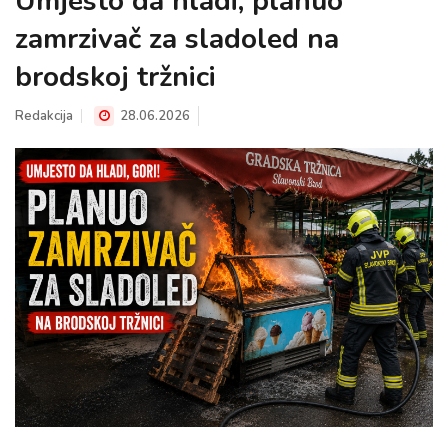
Umjesto da hladi, planuo
zamrzivač za sladoled na
brodskoj tržnici
Redakcija
28.06.2026