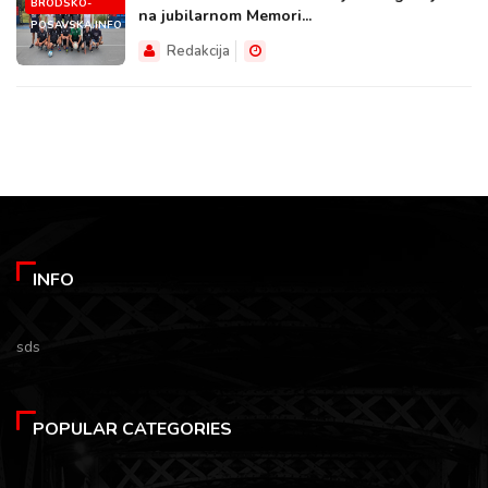
BRODSKO-
na jubilarnom Memori...
POSAVSKA.INFO
Redakcija
INFO
sds
POPULAR CATEGORIES