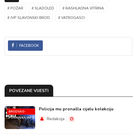
# POŽAR
# SLADOLED
# RASHLADNA VITRINA
# JVP SLAVONSKI BROD
# VATROGASCI
FACEBOOK
POVEZANE VIJESTI
Policija mu pronašla cijelu kolekciju
BRODSKO-
POSAVSKA.INFO
Redakcija