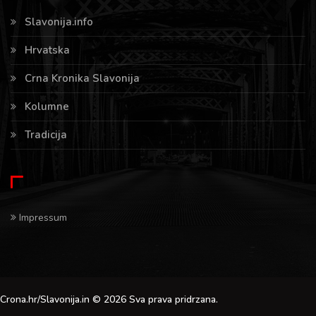
Slavonija.info
Hrvatska
Crna Kronika Slavonija
Kolumne
Tradicija
Impressum
Crona.hr/Slavonija.in © 2026 Sva prava pridrzana.