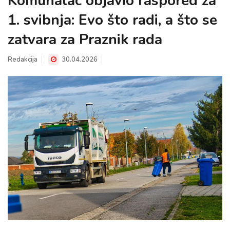
Komunalac objavio raspored za
1. svibnja: Evo što radi, a što se
zatvara za Praznik rada
Redakcija
30.04.2026