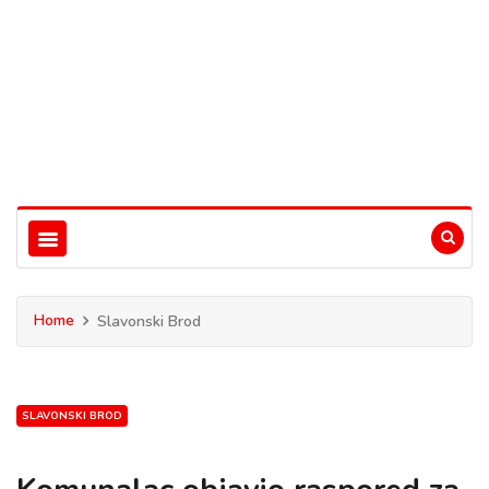
Home
Slavonski Brod
SLAVONSKI BROD