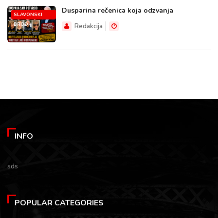
Dusparina rečenica koja odzvanja
SLAVONSKI
BROD
Redakcija
INFO
sds
POPULAR CATEGORIES