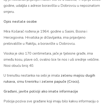
godine, udaljila s adrese boravišta u Dobrovcu u nepoznatom
smjeru.
Opis nestale osobe
Mira Košarač rođena je 1964. godine u Sasini, Bosna i
Hercegovina. Hrvatska je državljanka, ima prijavljeno
prebivalište u Rakitju, a boravište u Dobrovcu.
Visoka je oko 170 centimetara, jače je tjelesne građe, ima
smeđu kosu, plave oči, ovalno lice te nos i uši srednje veličine.
Nosi obuću broj 40.
U trenutku nestanka na sebi je imala
zelenu majicu dugih
rukava, crnu trenirku i zelene papuče (Crocs).
Građani, javite policiji ako imate informacije
Policija poziva sve građane koji imaju bilo kakvu informaciju o