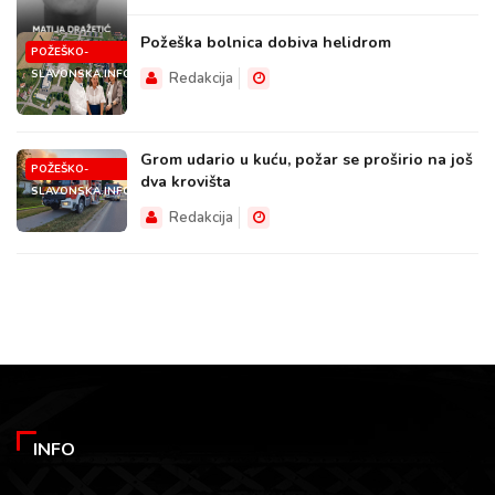
Požeška bolnica dobiva helidrom
POŽEŠKO-
SLAVONSKA.INFO
Redakcija
Grom udario u kuću, požar se proširio na još
POŽEŠKO-
dva krovišta
SLAVONSKA.INFO
Redakcija
INFO