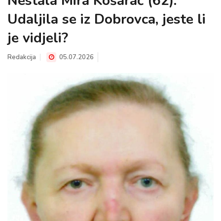
Nestala Mira Košarač (62):
Udaljila se iz Dobrovca, jeste li
je vidjeli?
Redakcija
05.07.2026