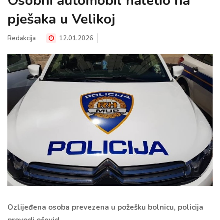
Osobni automobil naletio na
pješaka u Velikoj
Redakcija
12.01.2026
Ozlijeđena osoba prevezena u požešku bolnicu, policija