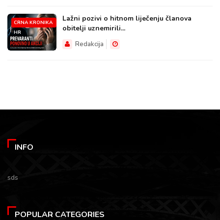
Lažni pozivi o hitnom liječenju članova
CRNA KRONIKA
obitelji uznemirili...
HR
Redakcija
INFO
sds
POPULAR CATEGORIES