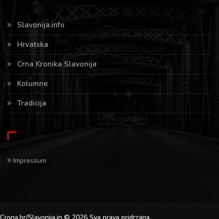
Slavonija.info
Hrvatska
Crna Kronika Slavonija
Kolumne
Tradicija
Impressum
Crona.hr/Slavonija.in © 2026 Sva prava pridrzana.