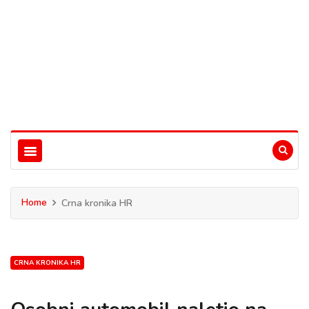
Home
Crna kronika HR
CRNA KRONIKA HR