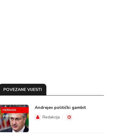
POVEZANE VIJESTI
Andrejev politički gambit
HERMAN
VUKUŠIĆ
Redakcija