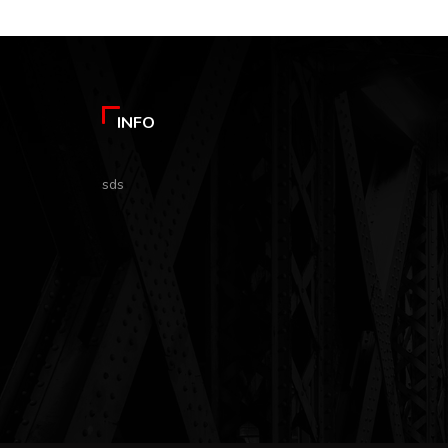
INFO
sds