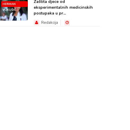
Zaštita djece od
HERMAN
eksperimentalnih medicinskih
VUKUŠIĆ
postupaka u pr...
Redakcija