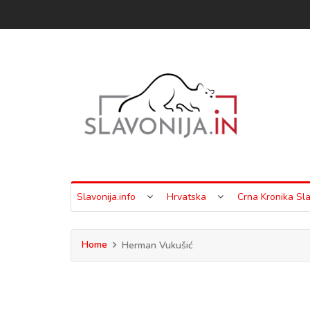
Slavonija.info
Hrvatska
Crna Kronika Sla
Home
Herman Vukušić