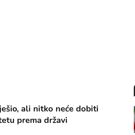
šio, ali nitko neće dobiti
štetu prema državi