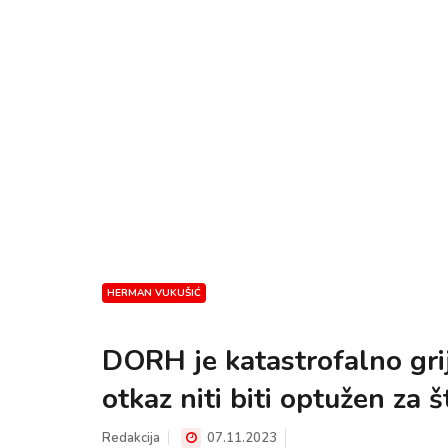
HERMAN VUKUŠIĆ
DORH je katastrofalno grije
otkaz niti biti optužen za 
Redakcija
07.11.2023