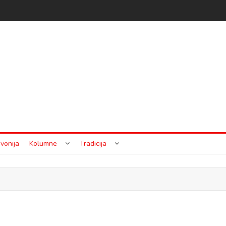
vonija
Kolumne
Tradicija