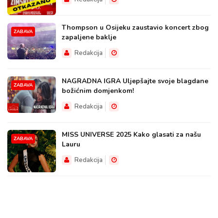
Thompson u Osijeku zaustavio koncert zbog
ZABAVA
zapaljene baklje
Redakcija
NAGRADNA IGRA Uljepšajte svoje blagdane
ZABAVA
božićnim domjenkom!
Redakcija
MISS UNIVERSE 2025 Kako glasati za našu
ZABAVA
Lauru
Redakcija