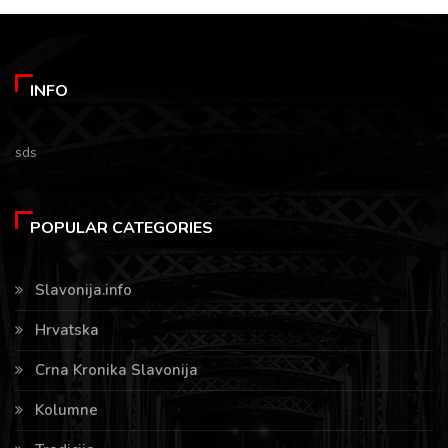
INFO
sds
POPULAR CATEGORIES
Slavonija.info
Hrvatska
Crna Kronika Slavonija
Kolumne