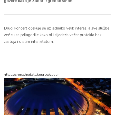
govore kako je Zadar izgledao sinoć.
Drugi koncert očekuje se uz jednako velik interes, a sve službe
već su se prilagodile kako bi i sljedeća večer protekla bez
zastoja i s istim intenzitetom.
https://crona.hr/data/source//zadar