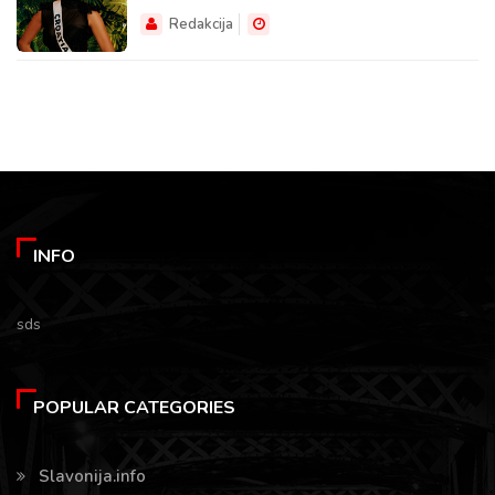
Redakcija
INFO
sds
POPULAR CATEGORIES
Slavonija.info