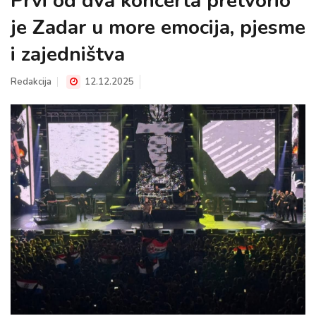
Prvi od dva koncerta pretvorio
je Zadar u more emocija, pjesme
i zajedništva
Redakcija
12.12.2025