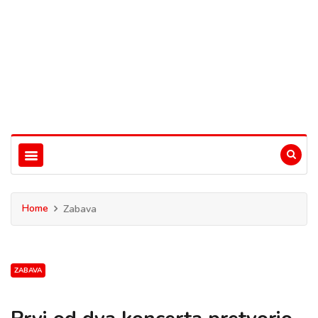
Home
Zabava
ZABAVA