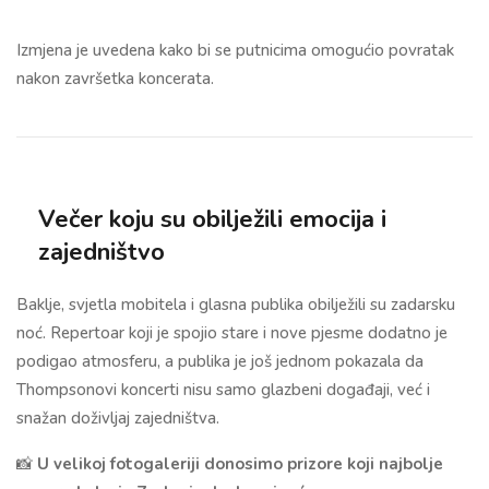
Izmjena je uvedena kako bi se putnicima omogućio povratak
nakon završetka koncerata.
Večer koju su obilježili emocija i
zajedništvo
Baklje, svjetla mobitela i glasna publika obilježili su zadarsku
noć. Repertoar koji je spojio stare i nove pjesme dodatno je
podigao atmosferu, a publika je još jednom pokazala da
Thompsonovi koncerti nisu samo glazbeni događaji, već i
snažan doživljaj zajedništva.
📸
U velikoj fotogaleriji donosimo prizore koji najbolje