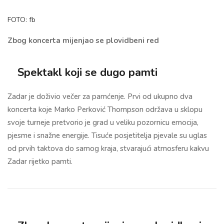
FOTO: fb
Zbog koncerta mijenjao se plovidbeni red
Spektakl koji se dugo pamti
Zadar je doživio večer za pamćenje. Prvi od ukupno dva
koncerta koje Marko Perković Thompson održava u sklopu
svoje turneje pretvorio je grad u veliku pozornicu emocija,
pjesme i snažne energije. Tisuće posjetitelja pjevale su uglas
od prvih taktova do samog kraja, stvarajući atmosferu kakvu
Zadar rijetko pamti.