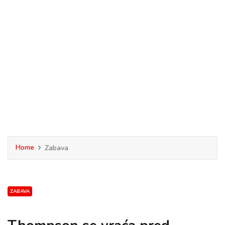
Home
Zabava
ZABAVA