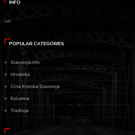
INFO
sds
POPULAR CATEGORIES
Slavonija.info
Hrvatska
Crna Kronika Slavonija
Kolumne
Tradicija