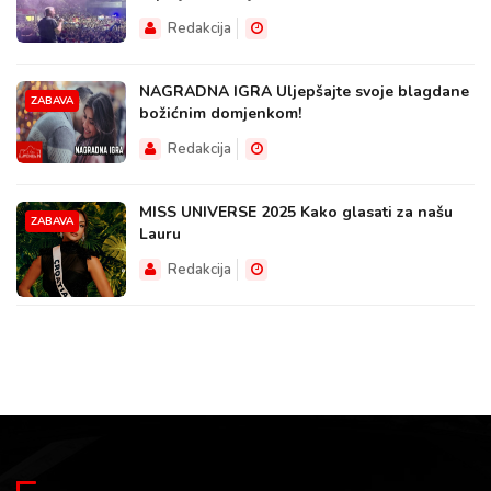
Redakcija
NAGRADNA IGRA Uljepšajte svoje blagdane
ZABAVA
božićnim domjenkom!
Redakcija
MISS UNIVERSE 2025 Kako glasati za našu
ZABAVA
Lauru
Redakcija