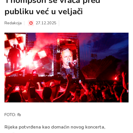
Thompson se vraća pred
publiku već u veljači
Redakcija
27.12.2025
FOTO: fb
Rijeka potvrđena kao domaćin novog koncerta,