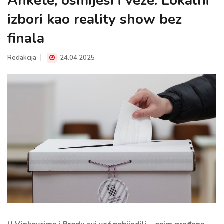
Ankete, osmijesi i veze: Lokalni
izbori kao reality show bez
finala
Redakcija
24.04.2025