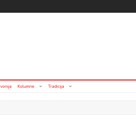
vonija
Kolumne
Tradicija