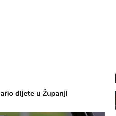
ario dijete u Županji