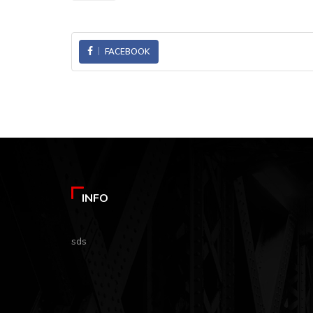
FACEBOOK
INFO
sds