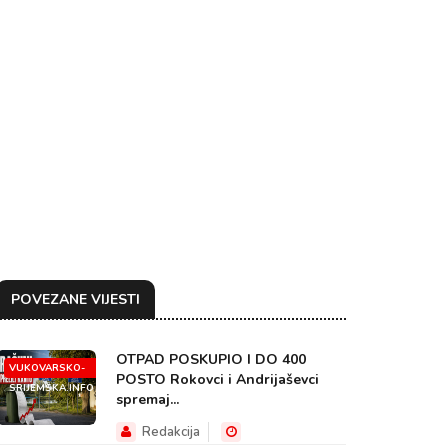
POVEZANE VIJESTI
OTPAD POSKUPIO I DO 400
VUKOVARSKO-
POSTO Rokovci i Andrijaševci
SRIJEMSKA.INFO
spremaj...
Redakcija