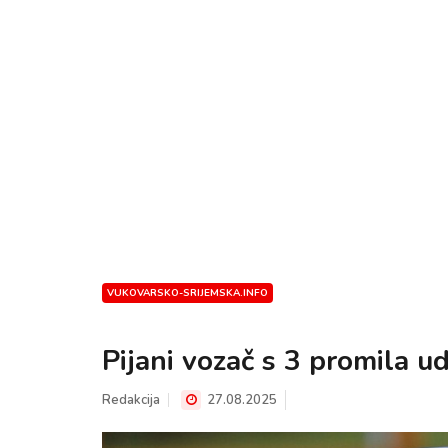
VUKOVARSKO-SRIJEMSKA.INFO
Pijani vozač s 3 promila ud
Redakcija
27.08.2025