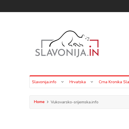
Slavonija.info
Hrvatska
Crna Kronika Sla
Home
Vukovarsko-srijemska.info