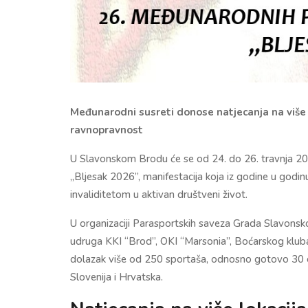
Međunarodni susreti donose natjecanja na više 
ravnopravnost
U
Slavonskom Brodu
će se od 24. do 26. travnja 20
„Bljesak 2026”, manifestacija koja iz godine u godin
invaliditetom u aktivan društveni život.
U organizaciji Parasportskih saveza Grada Slavonsk
udruga KKI “Brod”, OKI “Marsonia”, Boćarskog klub
dolazak više od 250 sportaša, odnosno gotovo 30 ek
Slovenija
i
Hrvatska
.