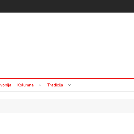
vonija
Kolumne
Tradicija