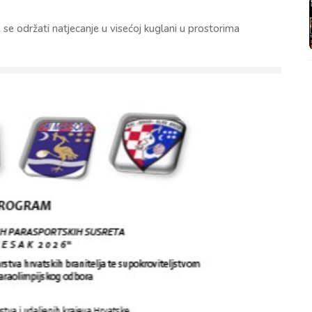
 se održati natjecanje u visećoj kuglani u prostorima