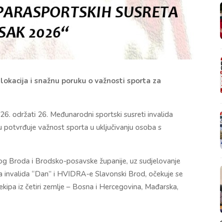
lokacija i snažnu poruku o važnosti sporta za
26. održati 26. Međunarodni sportski susreti invalida
u potvrđuje važnost sporta u uključivanju osoba s
og Broda i Brodsko-posavske županije, uz sudjelovanje
a invalida “Dan” i HVIDRA-e Slavonski Brod, očekuje se
ipa iz četiri zemlje –
Bosna i Hercegovina
,
Mađarska
,