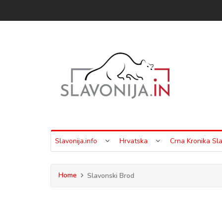
Slavonija.info
Hrvatska
Crna Kronika Sla
Home
Slavonski Brod