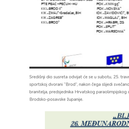
Središnji dio susreta odvijat će se u subotu, 25. trav
sportskoj dvorani “Brod”, nakon čega slijedi svečano
branitelja, predsjednika Hrvatskog paraolimpijsko
Brodsko-posavske županije.