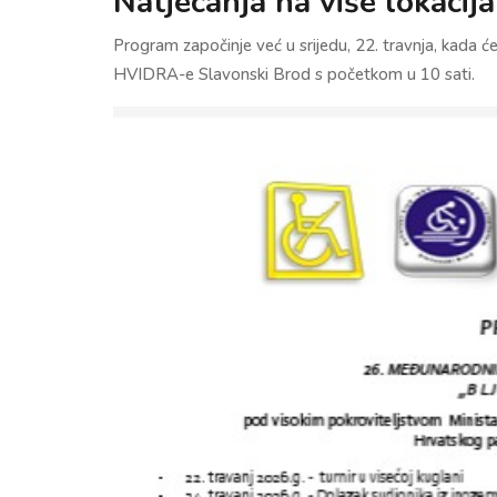
Natjecanja na više lokacija
Program započinje već u srijedu, 22. travnja, kada će
HVIDRA-e Slavonski Brod s početkom u 10 sati.