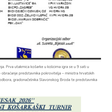
nja. Prva utakmica košarke u kolicima igra se u 9 sati u
 obraćanje predstavnika pokrovitelja – ministra hrvatskih
g odbora, gradonačelnika Slavonskog Broda te predstavnika