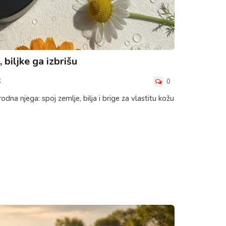
 biljke ga izbrišu
6
0
odna njega: spoj zemlje, bilja i brige za vlastitu kožu