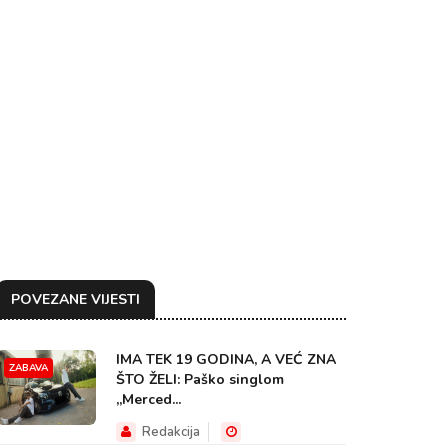
POVEZANE VIJESTI
IMA TEK 19 GODINA, A VEĆ ZNA
ZABAVA
ŠTO ŽELI: Paško singlom
„Merced...
Redakcija