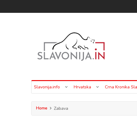
Slavonija.info
Hrvatska
Crna Kronika Sla
Home
Zabava