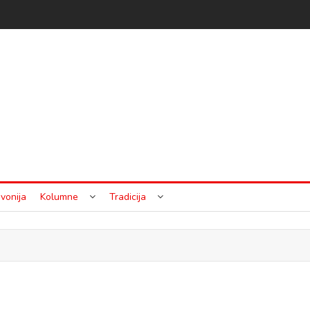
vonija
Kolumne
Tradicija