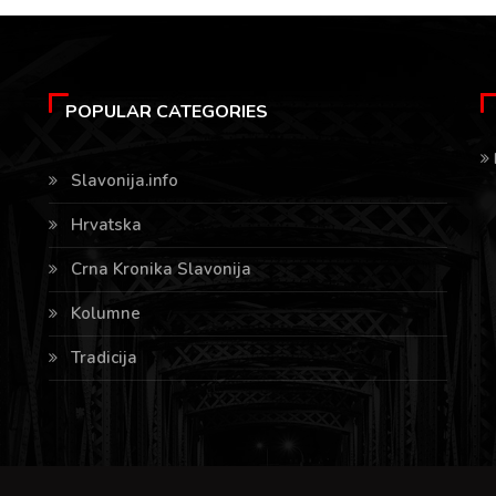
POPULAR CATEGORIES
Slavonija.info
Hrvatska
Crna Kronika Slavonija
Kolumne
Tradicija