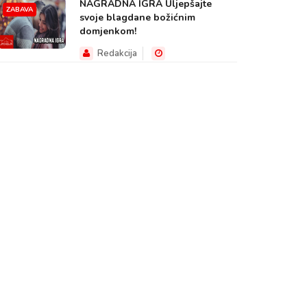
NAGRADNA IGRA Uljepšajte
ZABAVA
svoje blagdane božićnim
domjenkom!
Redakcija