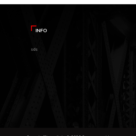
INFO
sds