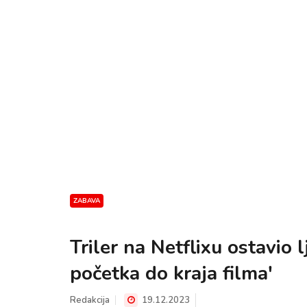
ZABAVA
Triler na Netflixu ostavio
početka do kraja filma'
Redakcija
19.12.2023