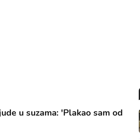
 ljude u suzama: 'Plakao sam od