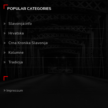
POPULAR CATEGORIES
Slavonija.info
Hrvatska
Crna Kronika Slavonija
Kolumne
Tradicija
Impressum