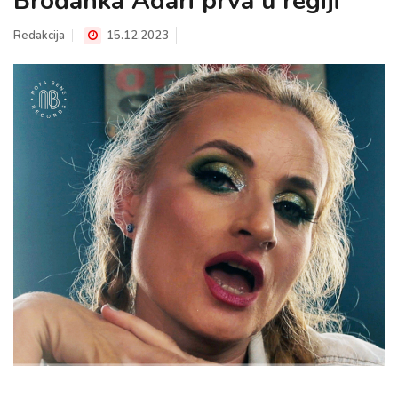
Brođanka Adari prva u regiji
Redakcija
15.12.2023