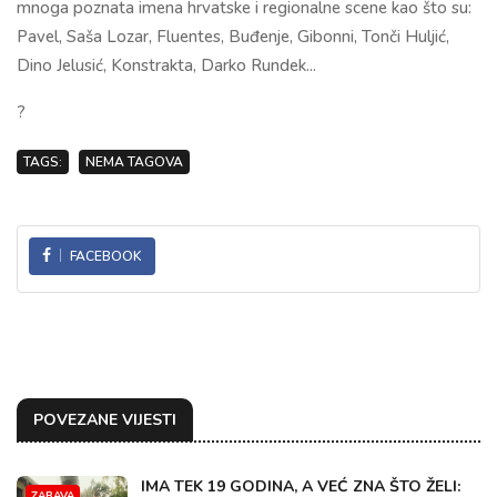
mnoga poznata imena hrvatske i regionalne scene kao što su:
Pavel, Saša Lozar, Fluentes, Buđenje, Gibonni, Tonči Huljić,
Dino Jelusić, Konstrakta, Darko Rundek...
?
TAGS:
NEMA TAGOVA
FACEBOOK
POVEZANE VIJESTI
IMA TEK 19 GODINA, A VEĆ ZNA ŠTO ŽELI:
ZABAVA