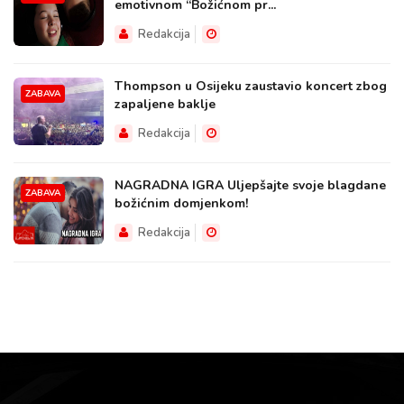
emotivnom “Božićnom pr...
Redakcija
Thompson u Osijeku zaustavio koncert zbog
ZABAVA
zapaljene baklje
Redakcija
NAGRADNA IGRA Uljepšajte svoje blagdane
ZABAVA
božićnim domjenkom!
Redakcija