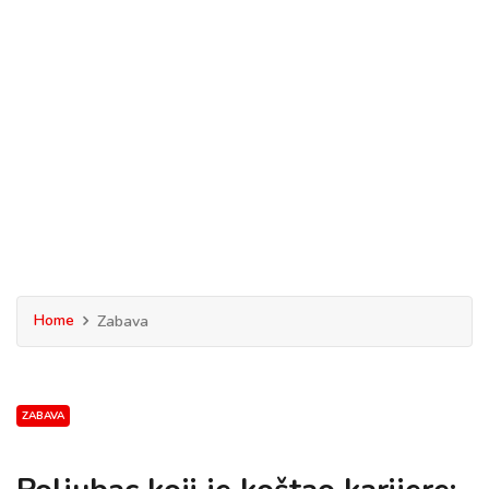
Home
Zabava
ZABAVA