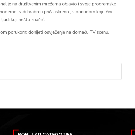
nal je na društvenim mrežama objavio i svoje programske
 moderno, radi hrabro i priča iskreno“, s ponudom koju čine
„ljudi koji nešto znače“.
asnom porukom: donijeti osvježenje na domaću TV scenu.
POPULAR CATEGORIES