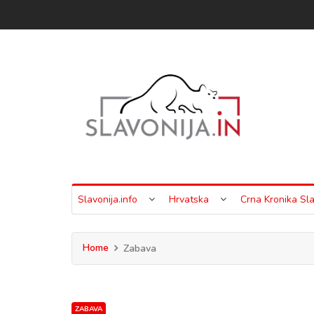
Slavonija.info
Hrvatska
Crna Kronika Sla
Home
Zabava
ZABAVA