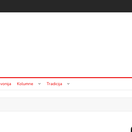
vonija
Kolumne
Tradicija