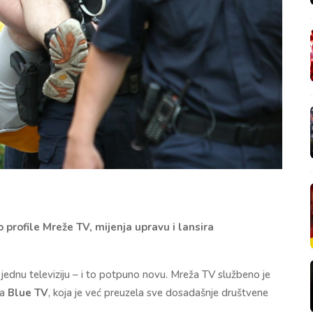
profile Mreže TV, mijenja upravu i lansira
š jednu televiziju – i to potpuno novu. Mreža TV službeno je
la
Blue TV
, koja je već preuzela sve dosadašnje društvene