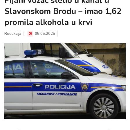
Pijani vozač sletio u kanal u
Slavonskom Brodu – imao 1,62
promila alkohola u krvi
Redakcija
05.05.2025