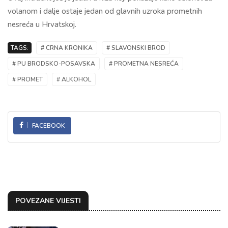
volanom i dalje ostaje jedan od glavnih uzroka prometnih
nesreća u Hrvatskoj.
TAGS:
# CRNA KRONIKA
# SLAVONSKI BROD
# PU BRODSKO-POSAVSKA
# PROMETNA NESREĆA
# PROMET
# ALKOHOL
FACEBOOK
POVEZANE VIJESTI