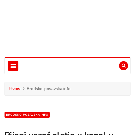
Home
Brodsko-posavska.info
BRODSKO-POSAVSKA.INFO