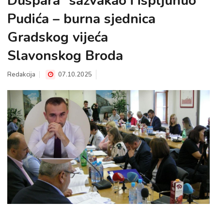
Duspara “sažvakao i ispljunuo”
Pudića – burna sjednica
Gradskog vijeća
Slavonskog Broda
Redakcija
07.10.2025