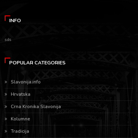
INFO
sds
POPULAR CATEGORIES
Slavonija.info
Hrvatska
Crna Kronika Slavonija
Kolumne
Tradicija