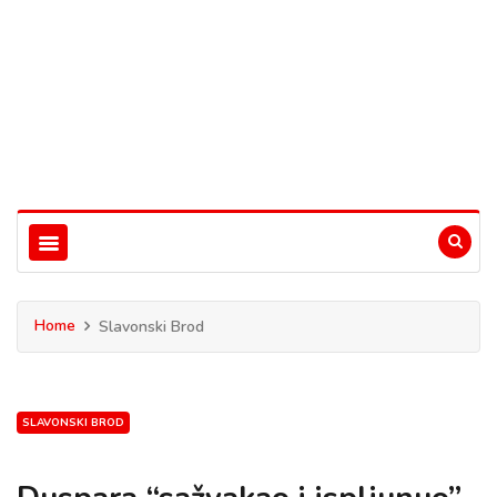
Home
Slavonski Brod
SLAVONSKI BROD