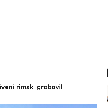
iveni rimski grobovi!