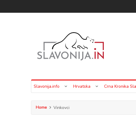
Slavonija.info
Hrvatska
Crna Kronika Sla
Home
Vinkovci