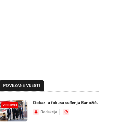
POVEZANE VIJESTI
Dokazi u fokusu suđenja Banožiću
VINKOVCI
Redakcija