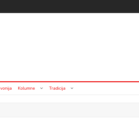
vonija
Kolumne
Tradicija