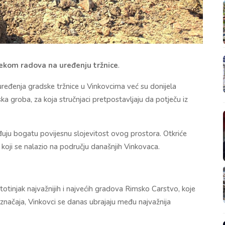
tijekom radova na uređenju tržnice
.
uređenja gradske tržnice u
Vinkovcima
već su donijela
ka groba, za koja stručnjaci pretpostavljaju da potječu iz
đuju bogatu povijesnu slojevitost ovog prostora. Otkriće
, koji se nalazio na području današnjih Vinkovaca.
tinjak najvažnijih i najvećih gradova
Rimsko Carstvo
, koje
 značaja, Vinkovci se danas ubrajaju među najvažnija