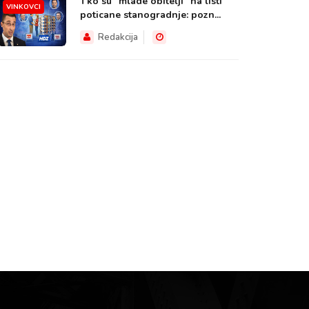
Tko su “mlade obitelji” na listi
VINKOVCI
poticane stanogradnje: pozn...
Redakcija