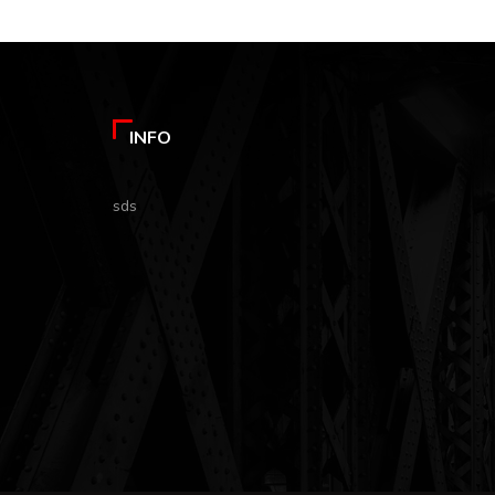
INFO
sds