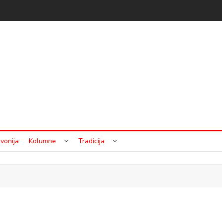
vonija
Kolumne
Tradicija