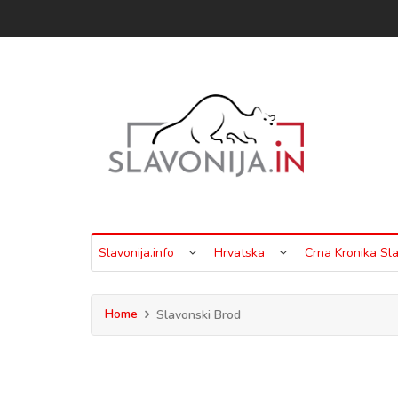
Slavonija.info
Hrvatska
Crna Kronika Sla
Home
Slavonski Brod