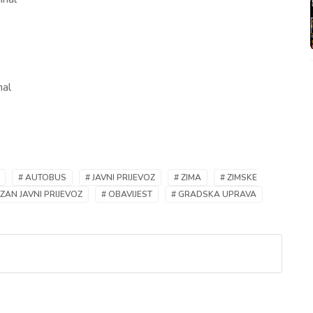
nal
# AUTOBUS
# JAVNI PRIJEVOZ
# ZIMA
# ZIMSKE
ZAN JAVNI PRIJEVOZ
# OBAVIJEST
# GRADSKA UPRAVA