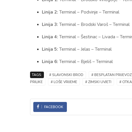
Linija 2:
Terminal – Podvinje – Terminal
Linija 3:
Terminal – Brodski Varoš – Terminal
Linija 4:
Terminal – Šestinac – Livada – Termi
Linija 5:
Terminal – Jelas – Terminal
Linija 6:
Terminal – Bjeliš – Terminal
TAGS:
# SLAVONSKI BROD
# BESPLATAN PRIJEVOZ
PRILIKE
# LOŠE VRIJEME
# ZIMSKI UVJETI
# OTKA
FACEBOOK