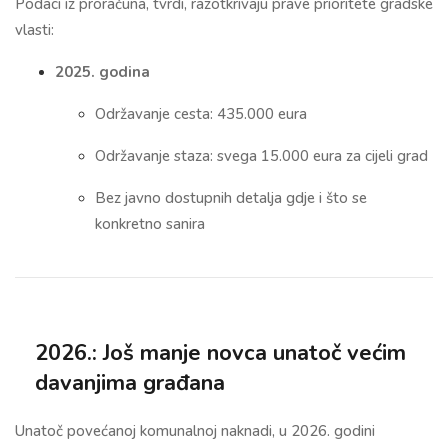
Podaci iz proračuna, tvrdi, razotkrivaju prave prioritete gradske
vlasti:
2025. godina
Održavanje cesta: 435.000 eura
Održavanje staza: svega 15.000 eura za cijeli grad
Bez javno dostupnih detalja gdje i što se
konkretno sanira
2026.: Još manje novca unatoč većim
davanjima građana
Unatoč povećanoj komunalnoj naknadi, u 2026. godini