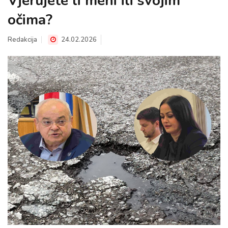
Vjerujete li meni ili svojim
očima?
Redakcija
24.02.2026