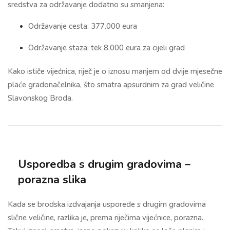
sredstva za održavanje dodatno su smanjena:
Održavanje cesta: 377.000 eura
Održavanje staza: tek 8.000 eura za cijeli grad
Kako ističe vijećnica, riječ je o iznosu manjem od dvije mjesečne
plaće gradonačelnika, što smatra apsurdnim za grad veličine
Slavonskog Broda.
Usporedba s drugim gradovima –
porazna slika
Kada se brodska izdvajanja usporede s drugim gradovima
slične veličine, razlika je, prema riječima vijećnice, porazna.