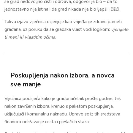
se grad nedovoljno čisti i održava, odgovor je bio – da to
jednostavno nije istina i da grad nikada nije bio ljepši i čišći.
Takvu izjavu vijećnica ocjenjuje kao vrijeđanje zdrave pameti
građana, uz poruku da se gradska vlast vodi logikom:
vjerujete
li meni ili vlastitim očima
.
Poskupljenja nakon izbora, a novca
sve manje
Vijećnica podsjeća kako je gradonačelnik prošle godine, tek
nakon završenih izbora, krenuo s paketom poskupljenja,
uključujući i komunalnu naknadu. Upravo se iz tih sredstava
financira održavanje cesta i pješačkih staza.