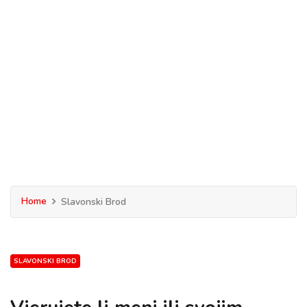
Home
Slavonski Brod
SLAVONSKI BROD