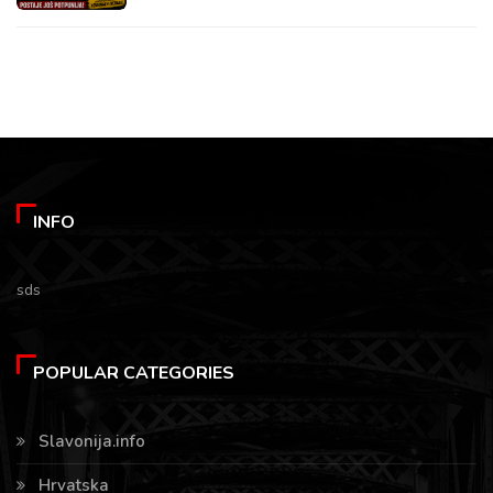
INFO
sds
POPULAR CATEGORIES
Slavonija.info
Hrvatska