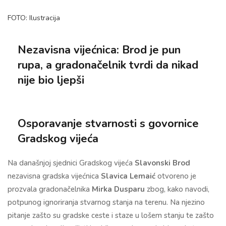
FOTO: Ilustracija
Nezavisna vijećnica: Brod je pun
rupa, a gradonačelnik tvrdi da nikad
nije bio ljepši
Osporavanje stvarnosti s govornice
Gradskog vijeća
Na današnjoj sjednici Gradskog vijeća
Slavonski Brod
nezavisna gradska vijećnica
Slavica Lemaić
otvoreno je
prozvala gradonačelnika
Mirka Dusparu
zbog, kako navodi,
potpunog ignoriranja stvarnog stanja na terenu. Na njezino
pitanje zašto su gradske ceste i staze u lošem stanju te zašto