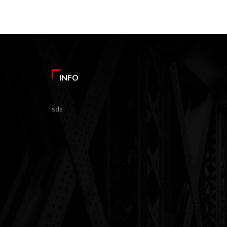
INFO
sds