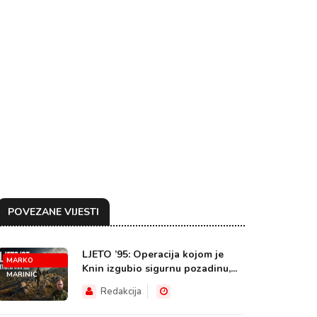
POVEZANE VIJESTI
LJETO ’95: Operacija kojom je
MARKO
Knin izgubio sigurnu pozadinu,...
MARINIĆ
Redakcija