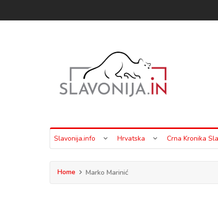
Slavonija.info
Hrvatska
Crna Kronika Sla
Home
Marko Marinić