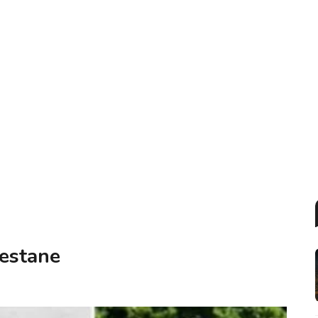
nestane