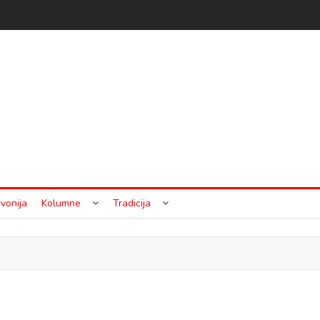
vonija
Kolumne
Tradicija