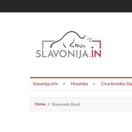
Slavonija.info
Hrvatska
Crna Kronika Sla
Home
Slavonski Brod