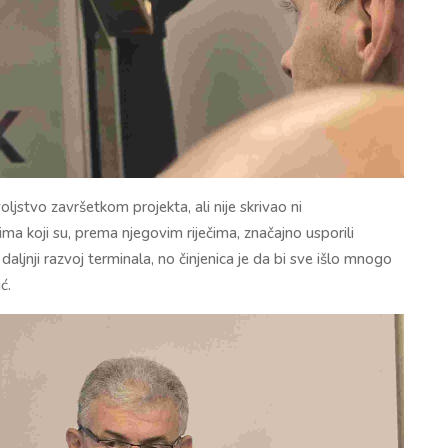
oljstvo završetkom projekta, ali nije skrivao ni
a koji su, prema njegovim riječima, značajno usporili
aljnji razvoj terminala, no činjenica je da bi sve išlo mnogo
ć.