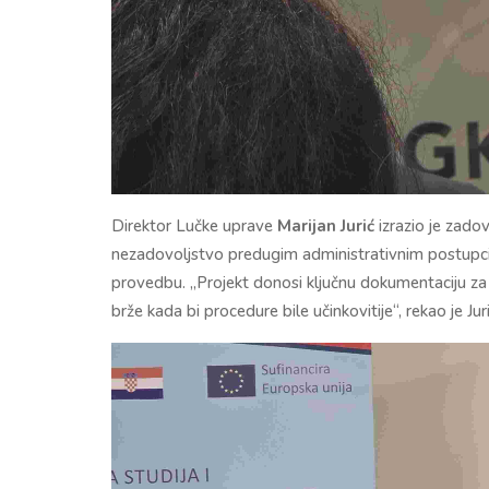
Direktor Lučke uprave
Marijan Jurić
izrazio je zadov
nezadovoljstvo predugim administrativnim postupcim
provedbu. „Projekt donosi ključnu dokumentaciju za d
brže kada bi procedure bile učinkovitije“, rekao je Juri