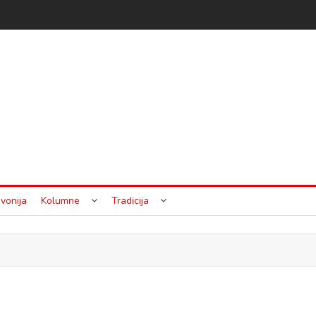
vonija
Kolumne
Tradicija