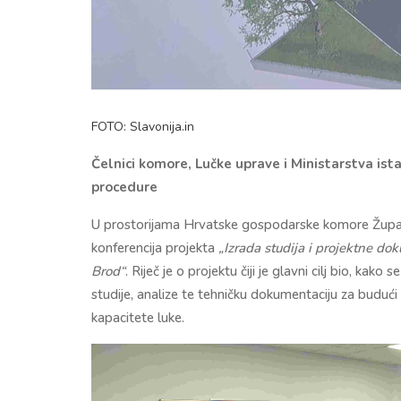
FOTO: Slavonija.in
Čelnici komore, Lučke uprave i Ministarstva ista
procedure
U prostorijama Hrvatske gospodarske komore Župan
konferencija projekta
„Izrada studija i projektne do
Brod“
. Riječ je o projektu čiji je glavni cilj bio, kak
studije, analize te tehničku dokumentaciju za budući 
kapacitete luke.