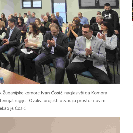
ik Županijske komore
Ivan Ćosić
, naglasivši da Komora
encijal regije. „Ovakvi projekti otvaraju prostor novim
ekao je Ćosić.