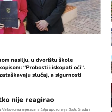
om nasilju, u dvorištu škole
opisom: “Probosti i iskopati oči”.
zataškavaju slučaj, a sigurnosti
tko nije reagirao
u Vinkovcima mjesecima šalju upozorenja školi, Gradu i