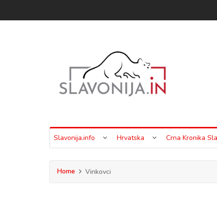
Slavonija.info
Hrvatska
Crna Kronika Sla
Home
Vinkovci