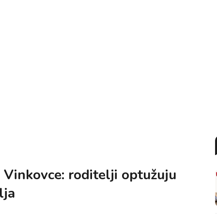
Vinkovce: roditelji optužuju
lja