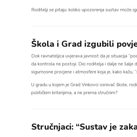
Roditelji se pitaju: koliko upozorenja sustav može i
Škola i Grad izgubili povj
Dok ravnateljica uvjerava javnost da je situacija “po
da kontrola ne postoji. Dio roditelja i dalje ne šalje 
sigurnosne procjene i atmosfere koja je, kako kažu, 
U gradu u kojem je Grad Vinkovci osnivač škole, rodite
političkim kriterijima, a ne prema stručnim?
Stručnjaci: “Sustav je zak