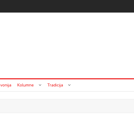
vonija
Kolumne
Tradicija