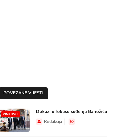
POVEZANE VIJESTI
Dokazi u fokusu suđenja Banožiću
VINKOVCI
Redakcija