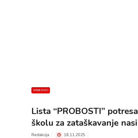
VINKOVCI
Lista “PROBOSTI” potresa 
školu za zataškavanje nasi
Redakcija
18.11.2025