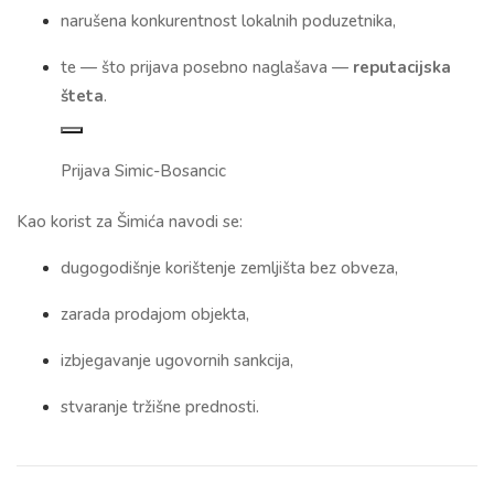
narušena konkurentnost lokalnih poduzetnika,
te — što prijava posebno naglašava —
reputacijska
šteta
.
Prijava Simic-Bosancic
Kao korist za Šimića navodi se:
dugogodišnje korištenje zemljišta bez obveza,
zarada prodajom objekta,
izbjegavanje ugovornih sankcija,
stvaranje tržišne prednosti.