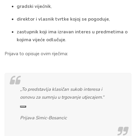
gradski vijećnik
,
direktor i vlasnik tvrtke kojoj se pogoduje
,
zastupnik koji ima izravan interes u predmetima o
kojima vijeće odlučuje
.
Prijava to opisuje ovim riječima:
„To predstavlja klasičan sukob interesa i
osnovu za sumnju u trgovanje utjecajem.“
Prijava Simic-Bosancic