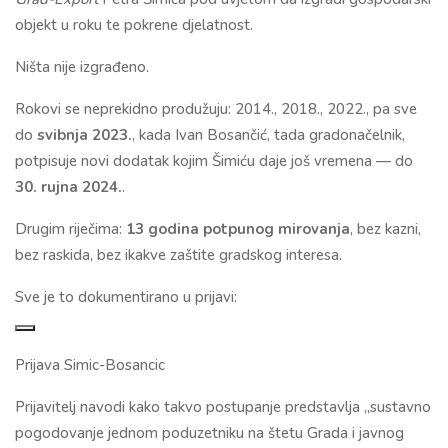
objekt u roku te pokrene djelatnost.
Ništa nije izgrađeno.
Rokovi se neprekidno produžuju: 2014., 2018., 2022., pa sve
do
svibnja 2023.
, kada Ivan Bosančić, tada gradonačelnik,
potpisuje novi dodatak kojim Šimiću daje još vremena — do
30. rujna 2024.
.
Drugim riječima:
13 godina potpunog mirovanja
, bez kazni,
bez raskida, bez ikakve zaštite gradskog interesa.
Sve je to dokumentirano u prijavi:
Prijava Simic-Bosancic
Prijavitelj navodi kako takvo postupanje predstavlja „sustavno
pogodovanje jednom poduzetniku na štetu Grada i javnog