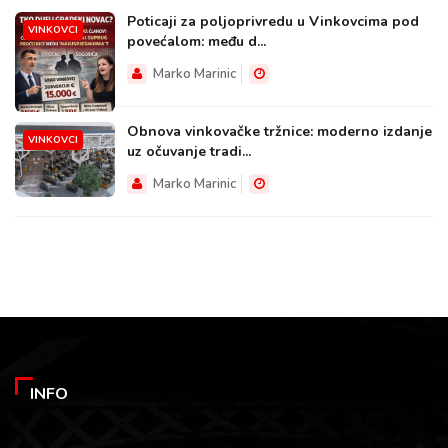
Poticaji za poljoprivredu u Vinkovcima pod
VINKOVCI
povećalom: među d...
Marko Marinic
Obnova vinkovačke tržnice: moderno izdanje
VINKOVCI
uz očuvanje tradi...
Marko Marinic
INFO