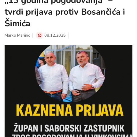
„13 godina pogodovanja“ –
tvrdi prijava protiv Bosančića i
Šimića
Marko Marinic
08.12.2025