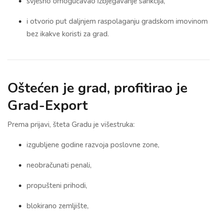
svjesno omogućavao izbjegavanje sankcija,
i otvorio put daljnjem raspolaganju gradskom imovinom
bez ikakve koristi za grad.
Oštećen je grad, profitirao je
Grad-Export
Prema prijavi, šteta Gradu je višestruka:
izgubljene godine razvoja poslovne zone,
neobračunati penali,
propušteni prihodi,
blokirano zemljište,