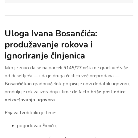
Uloga Ivana Bosančića:
produžavanje rokova i
ignoriranje činjenica
Iako je znao da se na parceli
5145/27
ništa ne gradi već više
od desetljeća — i da je druga čestica već preprodana —
Bosančić kao gradonačelnik potpisuje novi dodatak ugovoru,
produljuje rok za izgradnju i time de facto
briše posljedice
neizvršavanja ugovora
.
Prijava tvrdi kako je time:
pogodovao Šimiću,