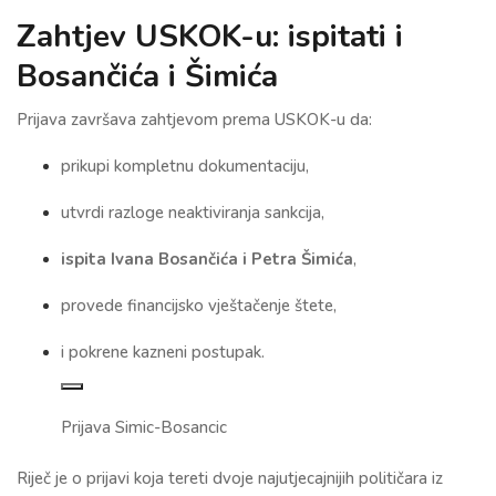
Zahtjev USKOK-u: ispitati i
Bosančića i Šimića
Prijava završava zahtjevom prema USKOK-u da:
prikupi kompletnu dokumentaciju,
utvrdi razloge neaktiviranja sankcija,
ispita Ivana Bosančića i Petra Šimića
,
provede financijsko vještačenje štete,
i pokrene kazneni postupak.
Prijava Simic-Bosancic
Riječ je o prijavi koja tereti dvoje najutjecajnijih političara iz