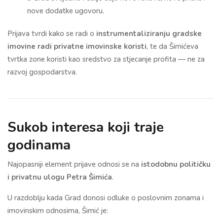
nove dodatke ugovoru.
Prijava tvrdi kako se radi o
instrumentaliziranju gradske
imovine radi privatne imovinske koristi
, te da Šimićeva
tvrtka zone koristi kao sredstvo za stjecanje profita — ne za
razvoj gospodarstva.
Sukob interesa koji traje
godinama
Najopasniji element prijave odnosi se na
istodobnu političku
i privatnu ulogu Petra Šimića
.
U razdoblju kada Grad donosi odluke o poslovnim zonama i
imovinskim odnosima, Šimić je: