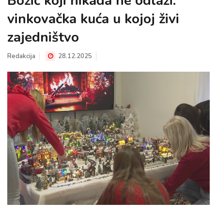
Božić koji nikada ne odlazi:
vinkovačka kuća u kojoj živi
zajedništvo
Redakcija
28.12.2025