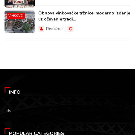
Obnova vinkovačke tržnice: moderno izdanje
VINKOVCI
uz očuvanje tradi...
Redakcija
INFO
sds
POPULAR CATEGORIES